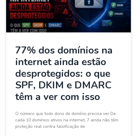
77% dos domínios na
internet ainda estão
desprotegidos: o que
SPF, DKIM e DMARC
têm a ver com isso
O número que todo dono de domínio precisa ver De
cada 10 domínios ativos na internet, 7 ainda não têm
proteção real contra falsificação de