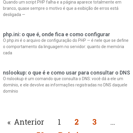
Quando um script PHP falha e a página aparece totalmente em
branco, quase sempre o motivo é que a exibição de erros está
desligada —
php.ini: o que é, onde fica e como configurar
O php.ini é o arquivo de configuração do PHP — é nele que se define
o comportamento da linguagem no servidor: quanto de memória
cada
nslookup: o que é e como usar para consultar o DNS
O nslookup é um comando que consulta o DNS: você dá a ele um
domínio, e ele devolve as informações registradas no DNS daquele
domínio
« Anterior
1
2
3
…