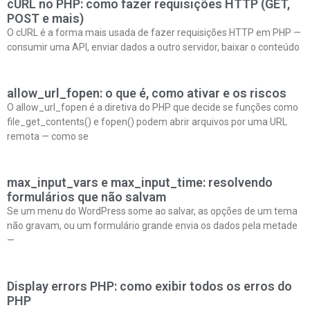
cURL no PHP: como fazer requisições HTTP (GET,
POST e mais)
O cURL é a forma mais usada de fazer requisições HTTP em PHP —
consumir uma API, enviar dados a outro servidor, baixar o conteúdo
allow_url_fopen: o que é, como ativar e os riscos
O allow_url_fopen é a diretiva do PHP que decide se funções como
file_get_contents() e fopen() podem abrir arquivos por uma URL
remota — como se
max_input_vars e max_input_time: resolvendo
formulários que não salvam
Se um menu do WordPress some ao salvar, as opções de um tema
não gravam, ou um formulário grande envia os dados pela metade
—
Display errors PHP: como exibir todos os erros do
PHP