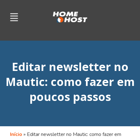
Editar newsletter no
Mautic: como fazer em
poucos passos
Início
»
Editar newsletter no Mautic: como fazer em