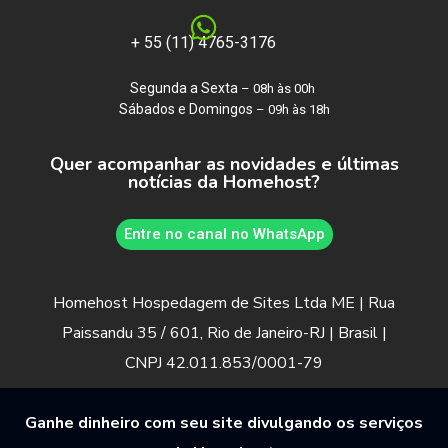
+ 55 (11) 4765-3176
Segunda a Sexta
– 08h às 00h
Sábados e Domingos
– 09h às 18h
Quer acompanhar as novidades e últimas
notícias da Homehost?
Entre no canal no WhatsApp
Homehost Hospedagem de Sites Ltda ME | Rua
Paissandu 35 / 601, Rio de Janeiro-RJ | Brasil |
CNPJ 42.011.853/0001-79
Ganhe dinheiro com seu site divulgando os serviços