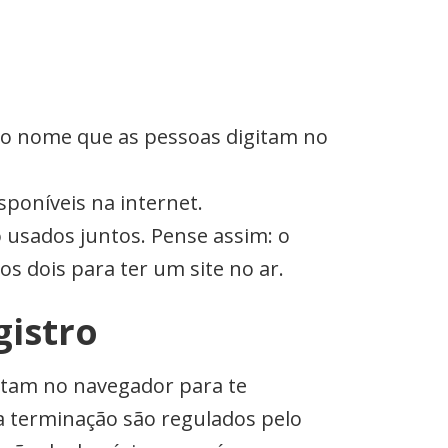
o nome que as pessoas digitam no
sponíveis na internet.
 usados juntos. Pense assim: o
s dois para ter um site no ar.
gistro
itam no navegador para te
ssa terminação são regulados pelo