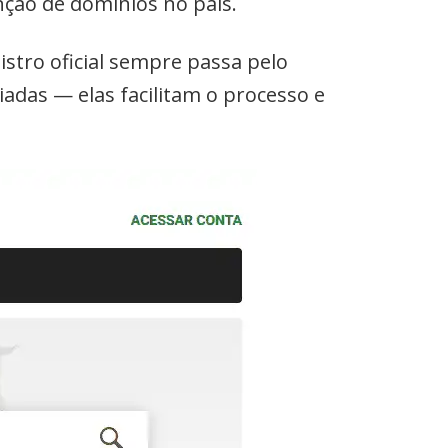
nção de domínios no país.
stro oficial sempre passa pelo
das — elas facilitam o processo e