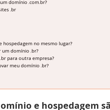
r um domínio .com.br?
tes .br
o e hospedagem no mesmo lugar?
r um domínio .br?
.br para outra empresa?
ovar meu domínio .br?
domínio e hospedagem sã