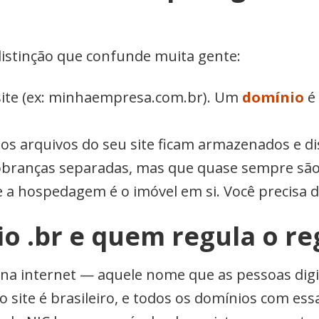
distinção que confunde muita gente:
site (ex: minhaempresa.com.br). Um
domínio
é 
 os arquivos do seu site ficam armazenados e di
cobranças separadas, mas que quase sempre são
 a hospedagem é o imóvel em si. Você precisa do
o .br e quem regula o re
e na internet — aquele nome que as pessoas dig
 o site é brasileiro, e todos os domínios com e