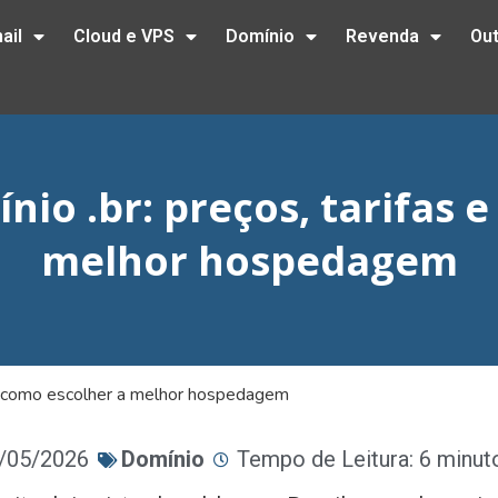
ail
Cloud e VPS
Domínio
Revenda
Ou
nio .br: preços, tarifas 
melhor hospedagem
s e como escolher a melhor hospedagem
1/05/2026
Domínio
Tempo de Leitura: 6 minut