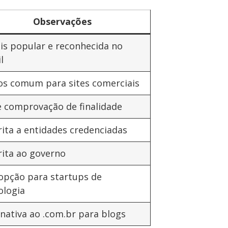
Observações
is popular e reconhecida no
l
s comum para sites comerciais
e comprovação de finalidade
rita a entidades credenciadas
rita ao governo
opção para startups de
ologia
rnativa ao .com.br para blogs