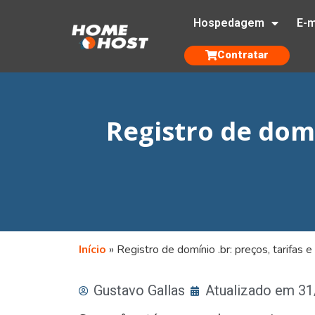
Hospedagem
E-m
Contratar
Registro de domí
Início
»
Registro de domínio .br: preços, tarifa
Gustavo Gallas
Atualizado em 3