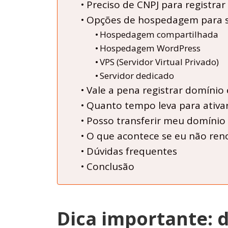
Preciso de CNPJ para registra
Opções de hospedagem para si
Hospedagem compartilhada
Hospedagem WordPress
VPS (Servidor Virtual Privado)
Servidor dedicado
Vale a pena registrar domíni
Quanto tempo leva para ativa
Posso transferir meu domínio 
O que acontece se eu não ren
Dúvidas frequentes
Conclusão
Dica importante: 