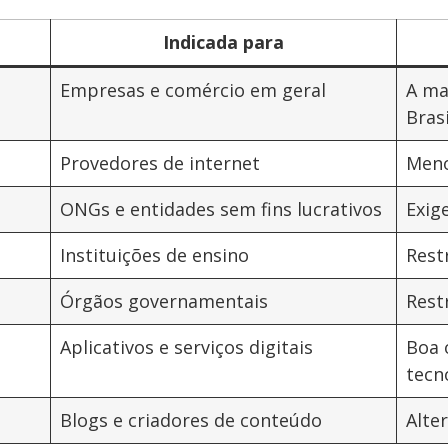
Indicada para
Empresas e comércio em geral
A ma
Brasi
Provedores de internet
Meno
ONGs e entidades sem fins lucrativos
Exig
Instituições de ensino
Rest
Órgãos governamentais
Rest
Aplicativos e serviços digitais
Boa 
tecn
Blogs e criadores de conteúdo
Alte