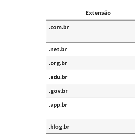
Extensão
.com.br
.net.br
.org.br
.edu.br
.gov.br
.app.br
.blog.br