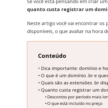
Se você está pensando em criar um s
quanto custa registrar um domí
Neste artigo você vai encontrar os 
disponíveis, o que avaliar na hor
Conteúdo
Dica importante: domínio e h
O que é um domínio .br e quem
Quais são as extensões .br dis
Quanto custa registrar um dom
Descontos por período mais lo
O que está incluído no preço