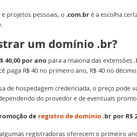
 e projetos pessoais, o
.com.br
é a escolha cert
.
strar um domínio .br?
$ 40,00 por ano
para a maioria das extensões .b
ê paga R$ 40 no primeiro ano, R$ 40 no décimo
sa de hospedagem credenciada, o preço pode va
 dependendo do provedor e de eventuais promo
promoção de
registro de domínio
.br por R$ 
algumas registradoras oferecem o primeiro ano