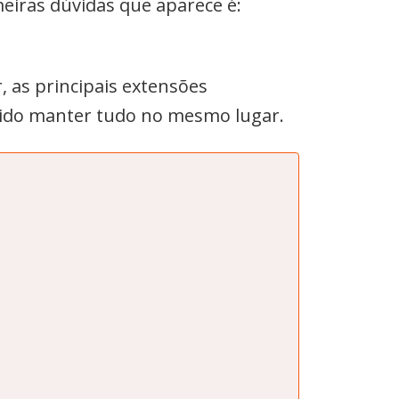
meiras dúvidas que aparece é:
, as principais extensões
ntido manter tudo no mesmo lugar.