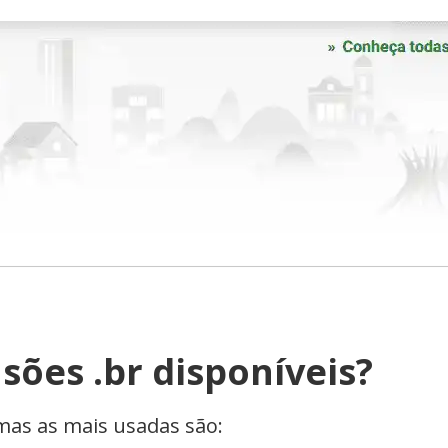
sões .br disponíveis?
mas as mais usadas são: