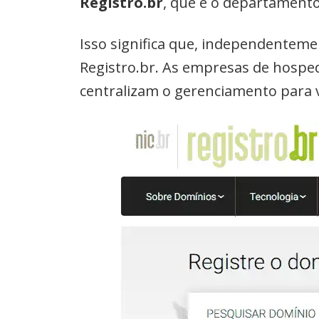
Registro.br
, que é o departamento
Isso significa que, independenteme
Registro.br. As empresas de hospe
centralizam o gerenciamento para 