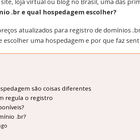
ite, loja virtual ou blog no Brasil, uma das pri
nio .br e qual hospedagem escolher?
preços atualizados para registro de domínios .br
a de escolher uma hospedagem e por que faz se
ospedagem são coisas diferentes
 regula o registro
poníveis?
ínio .br?
ngo