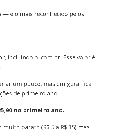
a — é o mais reconhecido pelos
r, incluindo o .com.br. Esse valor é
.
riar um pouco, mas em geral fica
ções de primeiro ano.
25,90 no primeiro ano.
 muito barato (R$ 5 a R$ 15) mas