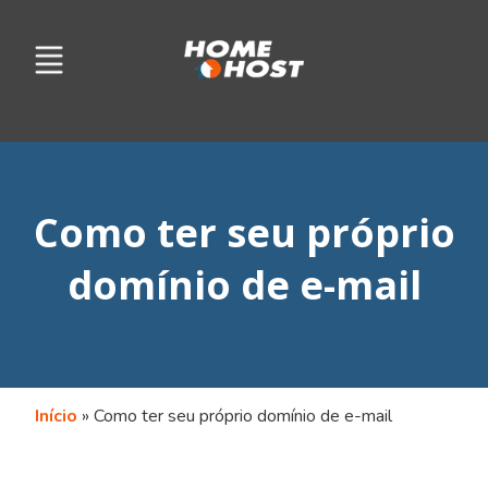
Como ter seu próprio
domínio de e-mail
Início
»
Como ter seu próprio domínio de e-mail