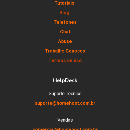
Tutoriais
Blog
Telefones
Chat
Abuse
Trabalhe Conosco
Termos de uso
HelpDesk
Suporte Técnico
suporte@homehost.com.br
Vendas
comercial@homehost.com.br