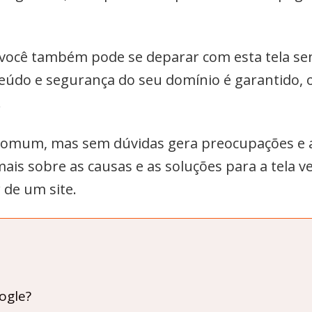
 você também pode se deparar com esta tela se
eúdo e segurança do seu domínio é garantido, 
.
comum, mas sem dúvidas gera preocupações e 
is sobre as causas e as soluções para a tela v
 de um site.
oogle?