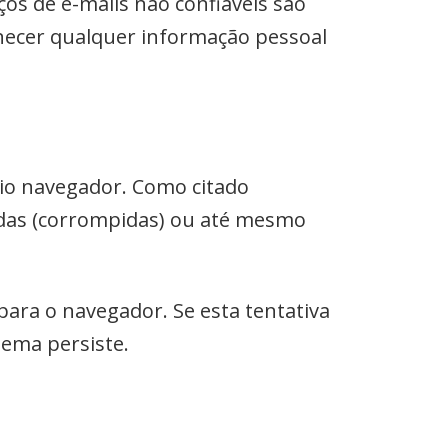
os de e-mails não confiáveis são
rnecer qualquer informação pessoal
io navegador. Como citado
adas (corrompidas) ou até mesmo
para o navegador. Se esta tentativa
blema persiste.