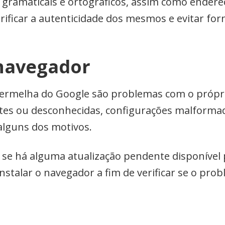
gramaticais e ortográficos, assim como endereç
erificar a autenticidade dos mesmos e evitar fo
navegador
 vermelha do Google são problemas com o própr
ntes ou desconhecidas, configurações malform
alguns dos motivos.
r se há alguma atualização pendente disponível 
nstalar o navegador a fim de verificar se o pro