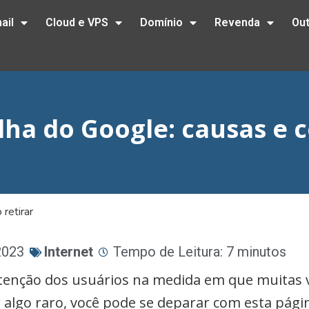
ail
Cloud e VPS
Domínio
Revenda
Ou
ha do Google: causas e 
retirar
2023
Internet
Tempo de Leitura: 7 minutos
tenção dos usuários na medida em que muitas 
ser algo raro, você pode se deparar com esta pá