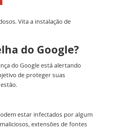
osos. Vita a instalação de
elha do Google?
ança do Google está alertando
bjetivo de proteger suas
uestão.
s podem estar infectados por algum
maliciosos, extensões de fontes