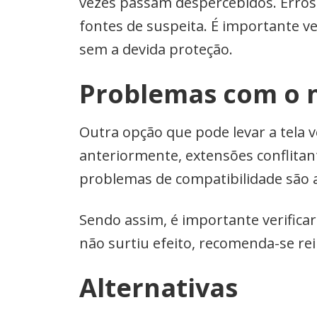
vezes passam despercebidos. Erros 
fontes de suspeita. É importante v
sem a devida proteção.
Problemas com o 
Outra opção que pode levar a tela
anteriormente, extensões conflita
problemas de compatibilidade são 
Sendo assim, é importante verifica
não surtiu efeito, recomenda-se rei
Alternativas