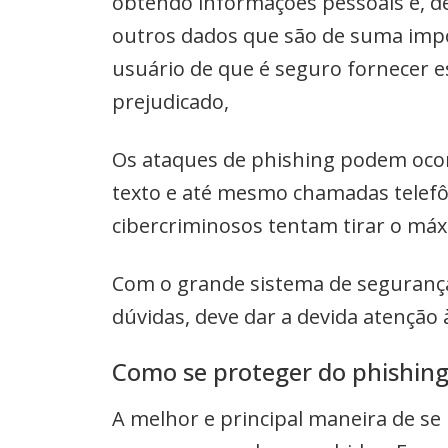
obtendo informações pessoais e, de
outros dados que são de suma impo
usuário de que é seguro fornecer es
prejudicado,
Os ataques de phishing podem ocorr
texto e até mesmo chamadas telefôn
cibercriminosos tentam tirar o máx
Com o grande sistema de segurança
dúvidas, deve dar a devida atençã
Como se proteger do phishing 
A melhor e principal maneira de se