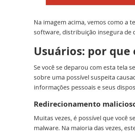
Na imagem acima, vemos como a tela
software, distribuição insegura de
Usuários: por que
Se você se deparou com esta tela s
sobre uma possível suspeita causad
informações pessoais e seus dispos
Redirecionamento malicios
Muitas vezes, é possível que você s
malware. Na maioria das vezes, est