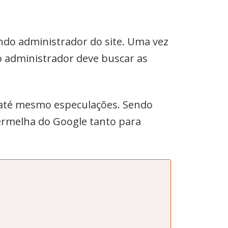
ndo administrador do site. Uma vez
o administrador deve buscar as
até mesmo especulações. Sendo
ermelha do Google tanto para