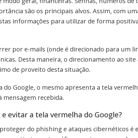
 modo geral, financeiras. Senhas, números de c
rtância são os principais alvos. Assim, com u
tas informações para utilizar de forma positiva
er por e-mails (onde é direcionado para um lin
icas. Desta maneira, o direcionamento ao site
imo de proveito desta situação.
 do Google, o mesmo apresenta a tela vermelha
o à mensagem recebida.
e evitar a tela vermelha do Google?
 proteger do phishing e ataques cibernéticos é 