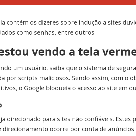
 contém os dizeres sobre indução a sites duvid
 dados como senhas, entre outros.
 estou vendo a tela verm
endo um usuário, saiba que o sistema de segur
a por scripts maliciosos. Sendo assim, com o o
itivos, o Google bloqueia o acesso ao site em q
o
eja direcionado para sites não confiáveis. Este
e direcionamento ocorre por conta de anúncios 