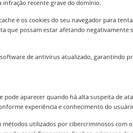
infração recente grave do domínio.
ache e os cookies do seu navegador para tentar 
ita que possam estar afetando negativamente 
oftware de antivírus atualizado, garantindo pr
le pode aparecer quando há alta suspeita de at
conforme experiência e conhecimento do usuári
métodos utilizados por cibercriminosos com o 