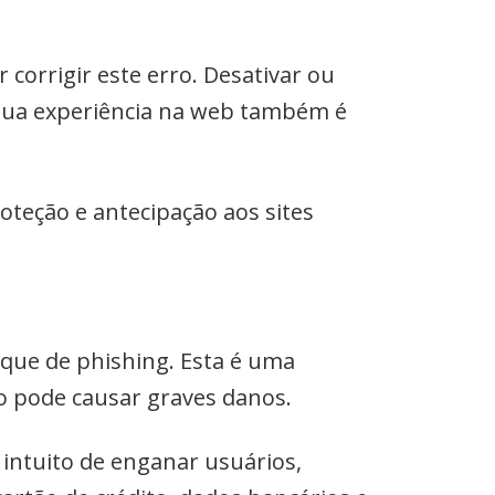
corrigir este erro. Desativar ou
sua experiência na web também é
oteção e antecipação aos sites
aque de phishing. Esta é uma
o pode causar graves danos.
intuito de enganar usuários,