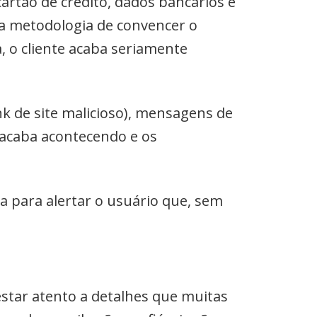
artão de crédito, dados bancários e
ma metodologia de convencer o
, o cliente acaba seriamente
k de site malicioso), mensagens de
 acaba acontecendo e os
 para alertar o usuário que, sem
estar atento a detalhes que muitas