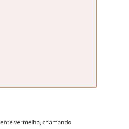
amente vermelha, chamando