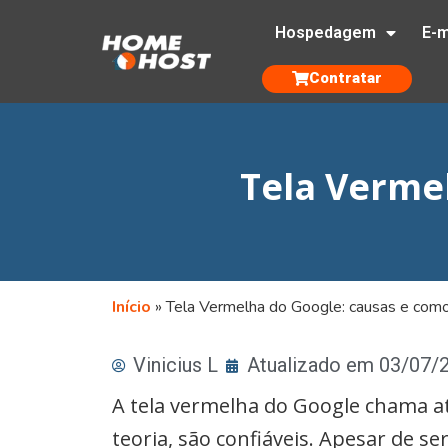
Hospedagem
E-m
Contratar
Tela Vermel
Início
»
Tela Vermelha do Google: causas e como 
Vinicius L
Atualizado em 03/07/
A tela vermelha do Google chama a
teoria, são confiáveis. Apesar de 