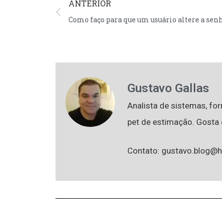
ANTERIOR
Como faço para que um usuário altere a senh
Gustavo Gallas
Analista de sistemas, fo
pet de estimação. Gosta d
Contato: gustavo.blog@