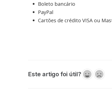
Boleto bancário
PayPal
Cartões de crédito VISA ou Mas
Este artigo foi útil?