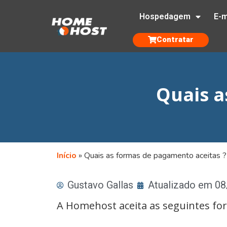
Hospedagem
E-m
Contratar
Quais a
Início
»
Quais as formas de pagamento aceitas ?
Gustavo Gallas
Atualizado em 0
A Homehost aceita as seguintes f