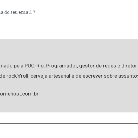
a do seu email ?
rmado pela PUC-Rio. Programador, gestor de redes e direto
e rock'n'roll, cerveja artesanal e de escrever sobre assunto
homehost.com.br