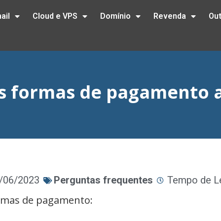
ail
Cloud e VPS
Domínio
Revenda
Ou
s formas de pagamento a
8/06/2023
Perguntas frequentes
Tempo de Le
ormas de pagamento: