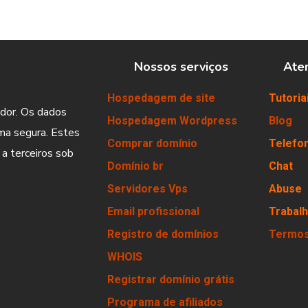
Nossos serviços
Ate
Hospedagem de site
Tutoria
dor. Os dados
Hospedagem Wordpress
Blog
ma segura. Estes
Comprar domínio
Telefo
 a terceiros sob
Domínio br
Chat
Servidores Vps
Abuse
Email profissional
Trabal
Registro de domínios
Termos
WHOIS
Registrar domínio grátis
Programa de afiliados