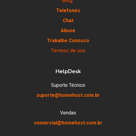
Blog
Telefones
Chat
Abuse
Trabalhe Conosco
Termos de uso
HelpDesk
Suporte Técnico
suporte@homehost.com.br
Vendas
comercial@homehost.com.br