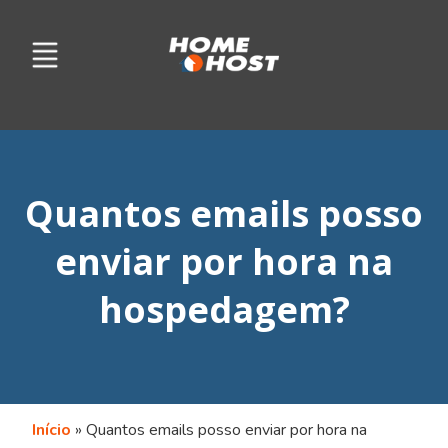
Quantos emails posso
enviar por hora na
hospedagem?
Início
»
Quantos emails posso enviar por hora na