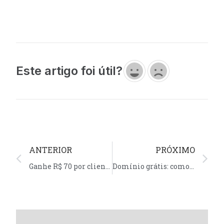
Este artigo foi útil?
ANTERIOR
PRÓXIMO
Ganhe R$ 70 por cliente indicado – Afiliados Homehost
Domínio grátis: como ter um domínio sem custo