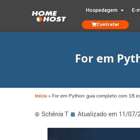
Hospedagem
E-m
Contratar
For em Pyt
Início
»
For em Python: guia completo com 18 
Schênia T
Atualizado em 11/07/