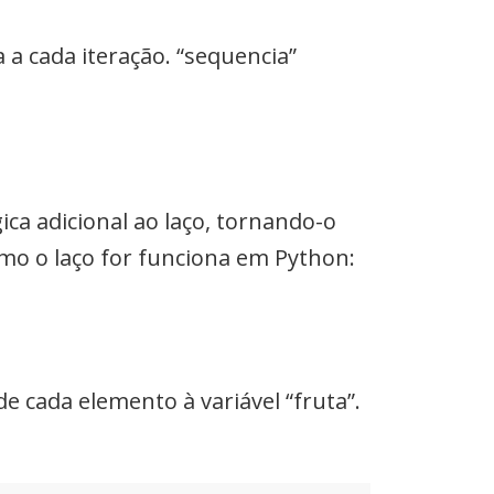
a cada iteração. “sequencia”
ica adicional ao laço, tornando-o
mo o laço for funciona em Python:
de cada elemento à variável “fruta”.