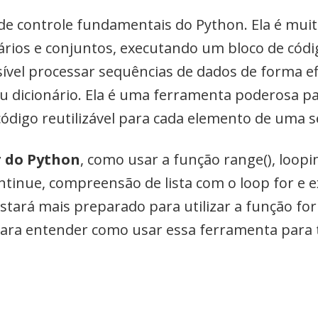
e controle fundamentais do Python. Ela é muito
ionários e conjuntos, executando um bloco de có
sível processar sequências de dados de forma ef
ou dicionário. Ela é uma ferramenta poderosa 
código reutilizável para cada elemento de uma s
r do Python
, como usar a função range(), loopin
ntinue, compreensão de lista com o loop for e 
 estará mais preparado para utilizar a função f
ara entender como usar essa ferramenta para to