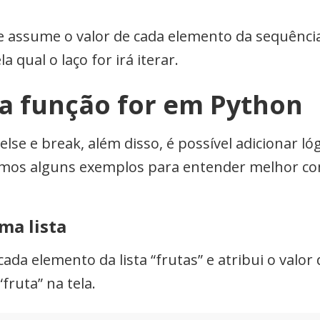
 assume o valor de cada elemento da sequência 
 qual o laço for irá iterar.
a função for em Python
se e break, além disso, é possível adicionar lóg
jamos alguns exemplos para entender melhor co
ma lista
ada elemento da lista “frutas” e atribui o valor 
fruta” na tela.