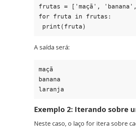
frutas = ['maçã', 'banana',
for fruta in frutas:

 print(fruta)
A saída será:
maçã

banana

laranja
Exemplo 2: Iterando sobre 
Neste caso, o laço for itera sobre 