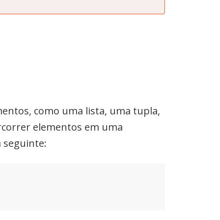
mentos, como uma lista, uma tupla,
percorrer elementos em uma
a seguinte: