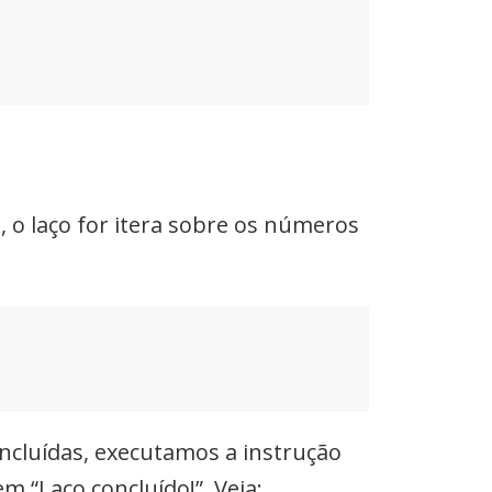
 o laço for itera sobre os números
ncluídas, executamos a instrução
 “Laço concluído!”. Veja: