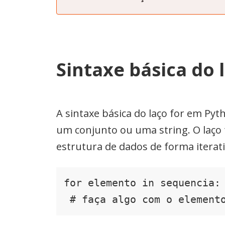
Sintaxe básica do 
A sintaxe básica do laço for em Py
um conjunto ou uma string. O laço 
estrutura de dados de forma iterati
for elemento in sequencia:

 # faça algo com o element