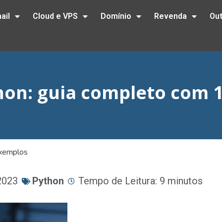
ail
Cloud e VPS
Domínio
Revenda
Ou
hon: guia completo com 
exemplos
2023
Python
Tempo de Leitura: 9 minutos