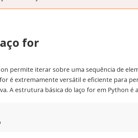
laço for
thon permite iterar sobre uma sequência de ele
for é extremamente versátil e eficiente para 
va. A estrutura básica do laço for em Python é 
o