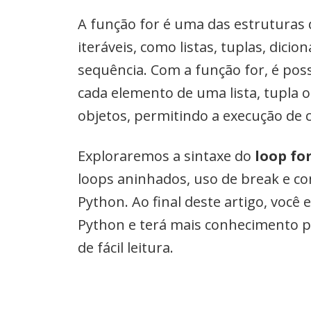
A função for é uma das estruturas d
iteráveis, como listas, tuplas, dic
sequência. Com a função for, é pos
cada elemento de uma lista, tupla 
objetos, permitindo a execução de 
Exploraremos a sintaxe do
loop fo
loops aninhados, uso de break e co
Python. Ao final deste artigo, você
Python e terá mais conhecimento p
de fácil leitura.