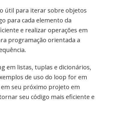
 útil para iterar sobre objetos
digo para cada elemento da
iciente e realizar operações em
para programação orientada a
equência.
g em listas, tuplas e dicionários,
exemplos de uso do loop for em
or em seu próximo projeto em
rnar seu código mais eficiente e