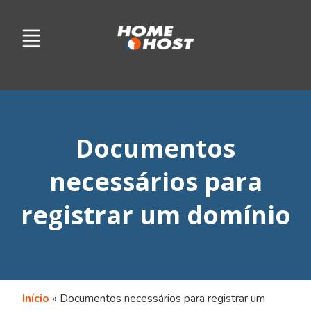
Documentos
necessários para
registrar um domínio
Início
»
Documentos necessários para registrar um