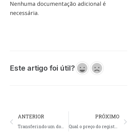
Nenhuma documentação adicional é
necessária.
Este artigo foi útil?
ANTERIOR
PRÓXIMO
Transferindo um domínio para outra empresa
Qual o preço do registro de domínio ?