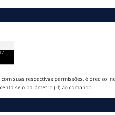
s com suas respectivas permissões, é preciso in
scenta-se o parâmetro (
-l
) ao comando.