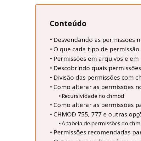
Conteúdo
Desvendando as permissões n
O que cada tipo de permissã
Permissões em arquivos e em d
Descobrindo quais permissões
Divisão das permissões com c
Como alterar as permissões 
Recursividade no chmod
Como alterar as permissões 
CHMOD 755, 777 e outras opç
A tabela de permissões do chmo
Permissões recomendadas para