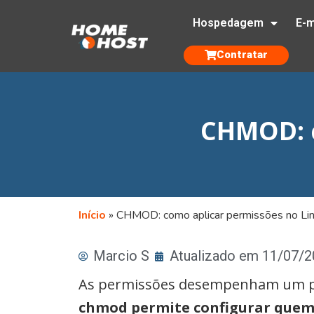
Hospedagem
E-m
Contratar
CHMOD: c
Início
»
CHMOD: como aplicar permissões no Li
Marcio S
Atualizado em 11/07/
As permissões desempenham um pa
chmod permite configurar quem p