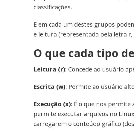
classificações.
E em cada um destes grupos podemos 
e leitura (representada pela letra r,
O que cada tipo d
Leitura (r)
: Concede ao usuário ap
Escrita (w)
: Permite ao usuário alt
Execução (x)
: É o que nos permite
permite executar arquivos no Linu
carregarem o conteúdo gráfico (des