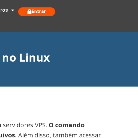
tros
Entrar
 no Linux
servidores VPS.
O comando
uivos.
Além disso, também acessar