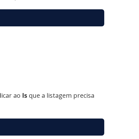
dicar ao
ls
que a listagem precisa