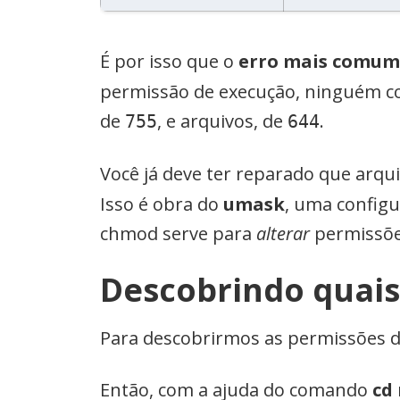
É por isso que o
erro mais comum
permissão de execução, ninguém 
de
, e arquivos, de
.
755
644
Você já deve ter reparado que ar
Isso é obra do
umask
, uma configu
chmod serve para
alterar
permissõe
Descobrindo quais
Para descobrirmos as permissões de
Então, com a ajuda do comando
cd