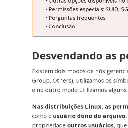
Outras opções disponíveis n
Permissões especiais: SUID, SGI
Perguntas frequentes
Conclusão
Desvendando as p
Existem dois modos de nós gerenc
Group, Others), utilizamos os símbo
e no outro modo utilizamos alguns
Nas distribuições Linux, as perm
como o
usuário dono do arquivo
propriedade
outros usuários
, qu