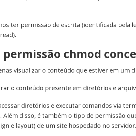
ter permissão de escrita (identificada pela le
 read).
e permissão chmod conc
enas visualizar o conteúdo que estiver em um di
erar o conteúdo presente em diretórios e arquiv
 acessar diretórios e executar comandos via te
x. Além disso, é também o tipo de permissão q
ign e layout) de um site hospedado no servidor