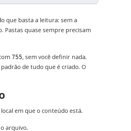
o que basta a leitura: sem a
rro. Pastas quase sempre precisam
 com
, sem você definir nada.
755
padrão de tudo que é criado. O
o
local em que o conteúdo está.
o arquivo.