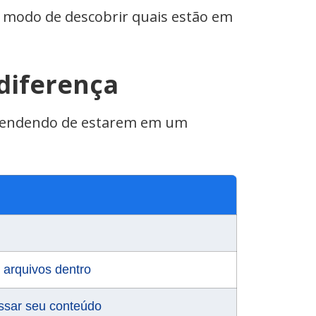
 modo de descobrir quais estão em
diferença
endendo de estarem em um
 arquivos dentro
essar seu conteúdo