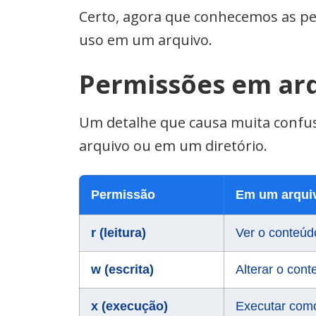
Certo, agora que conhecemos as pe
uso em um arquivo.
Permissões em arqu
Um detalhe que causa muita confu
arquivo ou em um diretório.
Permissão
Em um arqui
r (leitura)
Ver o conteúd
w (escrita)
Alterar o con
x (execução)
Executar com