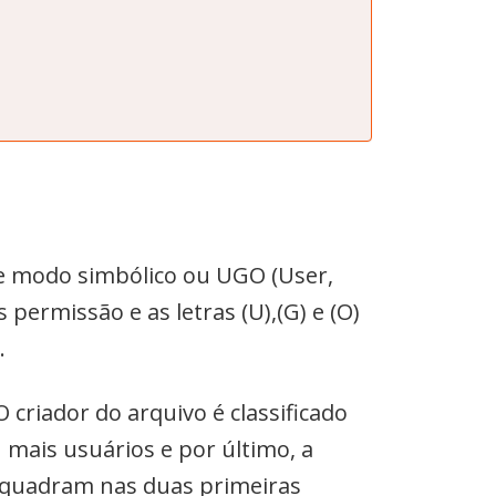
e modo simbólico ou UGO (User,
permissão e as letras (U),(G) e (O)
.
 criador do arquivo é classificado
 mais usuários e por último, a
nquadram nas duas primeiras