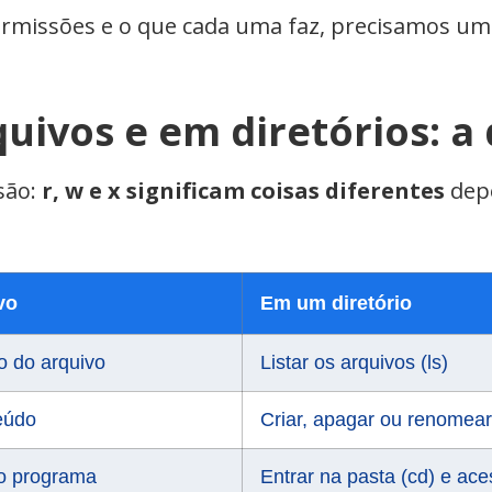
rmissões e o que cada uma faz, precisamos um
ivos e em diretórios: a 
são:
r, w e x significam coisas diferentes
dep
vo
Em um diretório
o do arquivo
Listar os arquivos (ls)
teúdo
Criar, apagar ou renomear
o programa
Entrar na pasta (cd) e ac