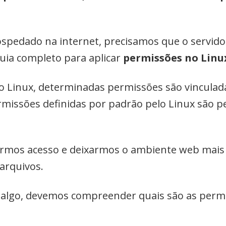
spedado na internet, precisamos que o servid
guia completo para aplicar
permissões no Linu
 no Linux, determinadas permissões são vincula
missões definidas por padrão pelo Linux são p
girmos acesso e deixarmos o ambiente web mai
 arquivos.
 algo, devemos compreender quais são as permi