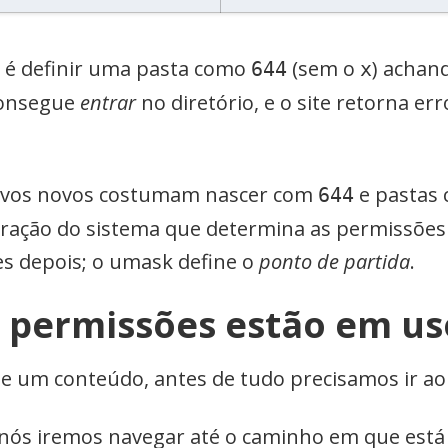
é definir uma pasta como
(sem o
) achand
644
x
consegue
entrar
no diretório, e o site retorna e
quivos novos costumam nascer com
e pastas
644
ração do sistema que determina as permissões 
s depois; o umask define o
ponto de partida
.
 permissões estão em us
 um conteúdo, antes de tudo precisamos ir ao 
nós iremos navegar até o caminho em que está 