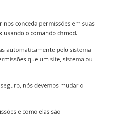
or nos conceda permissões em suas
x
usando o comando chmod.
das automaticamente pelo sistema
ermissões que um site, sistema ou
s seguro, nós devemos mudar o
ssões e como elas são