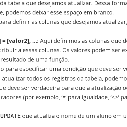
 da tabela que desejamos atualizar. Dessa form
e, podemos deixar esse espaço em branco.
para definir as colunas que desejamos atualiza
 = [valor2], …
: Aqui definimos as colunas que d
tribuir a essas colunas. Os valores podem ser
 resultado de uma função.
o para especificar uma condição que deve ser v
 atualizar todos os registros da tabela, podem
 que deve ser verdadeira para que a atualização 
adores (por exemplo, ‘=’ para igualdade, ‘<>’ para 
o
que atualiza o nome de um aluno em u
UPDATE