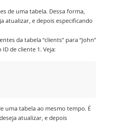
res de uma tabela. Dessa forma,
 atualizar, e depois especificando
tes da tabela “clients” para “John”
D de cliente 1. Veja:
s de uma tabela ao mesmo tempo. É
eseja atualizar, e depois