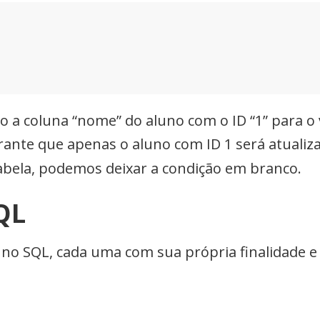
 a coluna “nome” do aluno com o ID “1” para o
ante que apenas o aluno com ID 1 será atualiz
tabela, podemos deixar a condição em branco.
QL
 no SQL, cada uma com sua própria finalidade e 