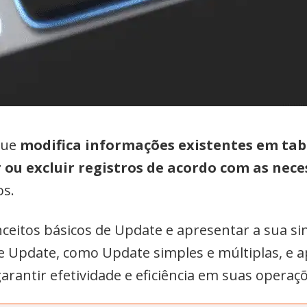
que
modifica informações existentes em tab
r ou excluir registros de acordo com as nec
os.
ceitos básicos de Update e apresentar a sua sin
de Update, como Update simples e múltiplas, e
garantir efetividade e eficiência em suas opera