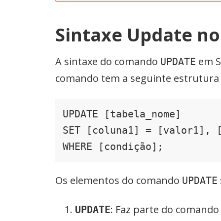
Sintaxe Update no
A sintaxe do comando
em SQ
UPDATE
comando tem a seguinte estrutura 
UPDATE [tabela_nome]

SET [coluna1] = [valor1], [
Os elementos do comando
UPDATE
: Faz parte do comando
UPDATE