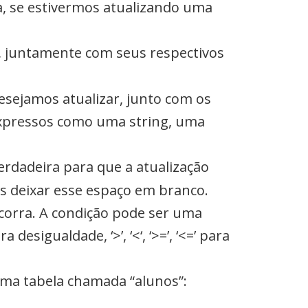
a, se estivermos atualizando uma
r, juntamente com seus respectivos
esejamos atualizar, junto com os
 expressos como uma string, uma
erdadeira para que a atualização
os deixar esse espaço em branco.
ocorra. A condição pode ser uma
desigualdade, ‘>’, ‘<‘, ‘>=’, ‘<=’ para
ma tabela chamada “alunos”: