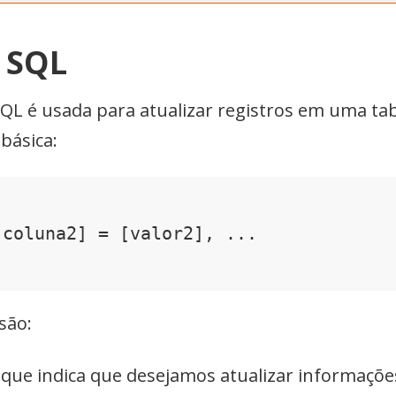
 SQL
L é usada para atualizar registros em uma tab
básica:
coluna2] = [valor2], ...

são:
 que indica que desejamos atualizar informaçõ