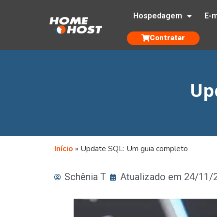
Hospedagem
E-m
Contratar
Up
Início
»
Update SQL: Um guia completo
Schênia T
Atualizado em 24/11/