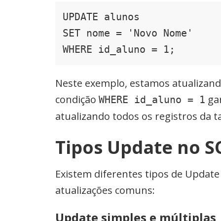
UPDATE alunos

SET nome = 'Novo Nome'

Neste exemplo, estamos atualizando
condição
gar
WHERE id_aluno = 1
atualizando todos os registros da 
Tipos Update no S
Existem diferentes tipos de Update
atualizações comuns:
Update simples e múltiplas