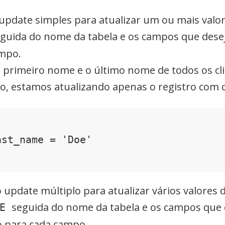
o update simples para atualizar um ou mais valo
guida do nome da tabela e os campos que deseja
ampo.
primeiro nome e o último nome de todos os clien
o, estamos atualizando apenas o registro com o I
st_name = 'Doe'

 update múltiplo para atualizar vários valore
seguida do nome da tabela e os campos que d
TE
do para cada campo.