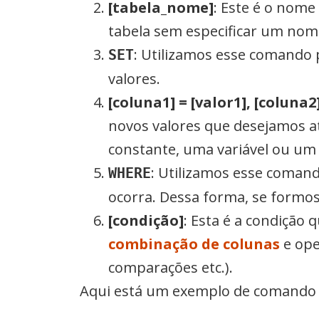
[tabela_nome]
: Este é o nome
tabela sem especificar um nom
: Utilizamos esse comando 
SET
valores.
[coluna1] = [valor1], [coluna2]
novos valores que desejamos a
constante, uma variável ou um
: Utilizamos esse comand
WHERE
ocorra. Dessa forma, se formos
[condição]
: Esta é a condição
combinação de colunas
e oper
comparações etc.).
Aqui está um exemplo de comand