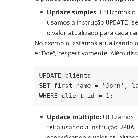
Update simples
: Utilizamos 
usamos a instrução
se
UPDATE
o valor atualizado para cada c
No exemplo, estamos atualizando o 
e “Doe”, respectivamente. Além diss
UPDATE clients

SET first_name = 'John', la
Update
múltiplo:
Utilizamos o
feita usando a instrução
UPDA
especificando o valor atualiza