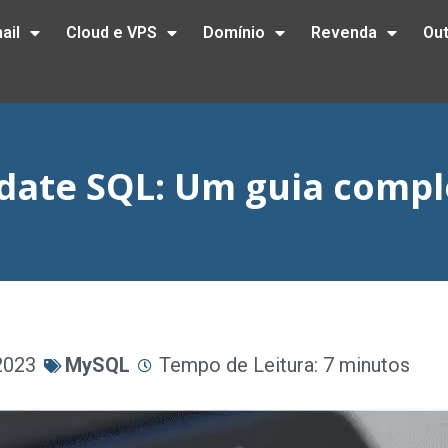
ail
Cloud e VPS
Domínio
Revenda
Ou
date SQL: Um guia compl
2023
MySQL
Tempo de Leitura: 7 minutos