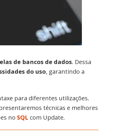
elas de bancos de dados
. Dessa
essidades do uso
, garantindo a
taxe para diferentes utilizações.
 apresentaremos técnicas e melhores
ções no
SQL
com Update.