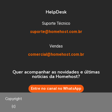
HelpDesk
Suporte Técnico
suporte@homehost.com.br
Vendas
comercial@homehost.com.br
Quer acompanhar as novidades e últimas
notícias da Homehost?
Entre no canal no WhatsApp
Copyright
(c)