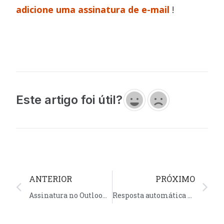
adicione uma assinatura de e-mail
!
Este artigo foi útil?
ANTERIOR
PRÓXIMO
Assinatura no Outlook: 7 passos simples para criar a sua
Resposta automática no Outlook