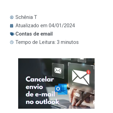
Schênia T
Atualizado em 04/01/2024
Contas de email
Tempo de Leitura: 3 minutos