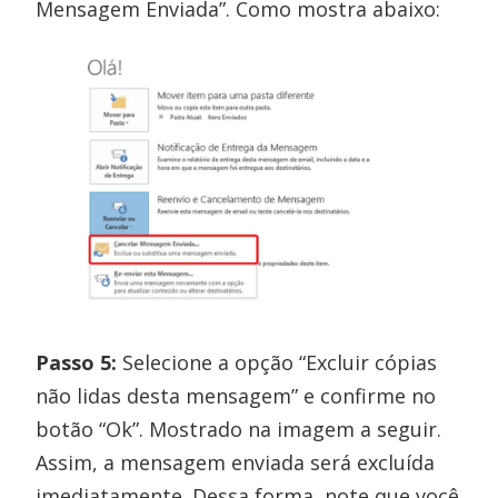
Mensagem Enviada”. Como mostra abaixo:
Passo 5:
Selecione a opção “Excluir cópias
não lidas desta mensagem” e confirme no
botão “Ok”. Mostrado na imagem a seguir.
Assim, a mensagem enviada será excluída
imediatamente. Dessa forma, note que você