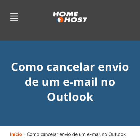
Como cancelar envio
de um e-mail no
Outlook
Início
»
Como cancelar envio de um e-mail no Outlook