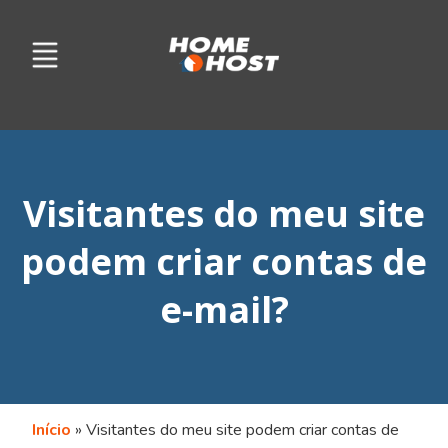
Visitantes do meu site
podem criar contas de
e-mail?
Início
»
Visitantes do meu site podem criar contas de