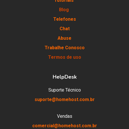
Tutoriais
Blog
Telefones
Chat
Abuse
Trabalhe Conosco
Termos de uso
HelpDesk
Suporte Técnico
suporte@homehost.com.br
Vendas
comercial@homehost.com.br