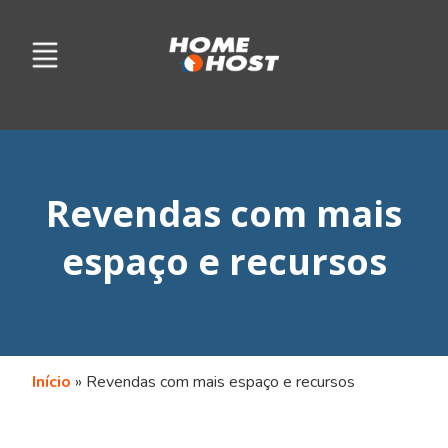
Revendas com mais
espaço e recursos
Início
»
Revendas com mais espaço e recursos