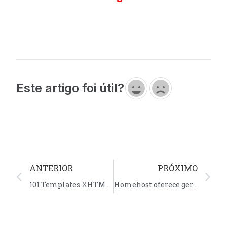
Este artigo foi útil?
ANTERIOR
PRÓXIMO
101 Templates XHTML + CSS grátis
Homehost oferece gerador de boletos grátis