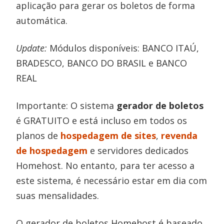
aplicação para gerar os boletos de forma
automática.
Update:
Módulos disponíveis: BANCO ITAÚ,
BRADESCO, BANCO DO BRASIL e BANCO
REAL
Importante: O sistema
gerador de boletos
é GRATUITO e está incluso em todos os
planos de
hospedagem de sites
,
revenda
de hospedagem
e servidores dedicados
Homehost. No entanto, para ter acesso a
este sistema, é necessário estar em dia com
suas mensalidades.
O gerador de boletos Homehost é baseado