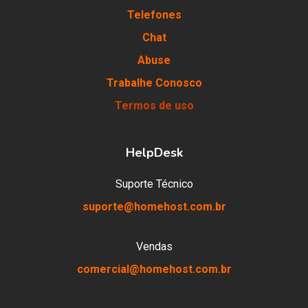
Telefones
Chat
Abuse
Trabalhe Conosco
Termos de uso
HelpDesk
Suporte Técnico
suporte@homehost.com.br
Vendas
comercial@homehost.com.br