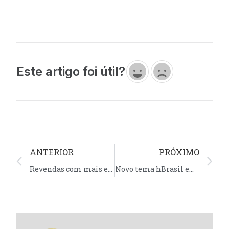
Este artigo foi útil?
ANTERIOR
PRÓXIMO
Revendas com mais espaço e recursos
Novo tema hBrasil em português para revendas WHM