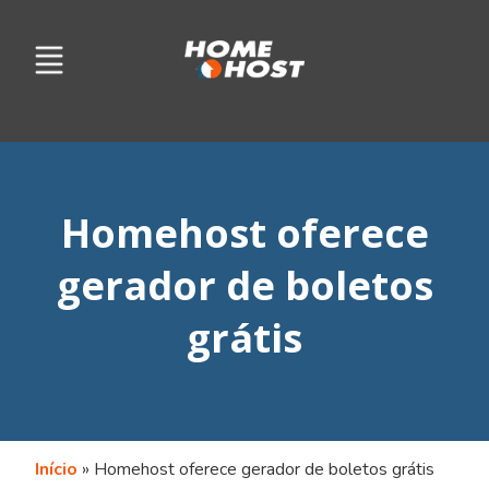
Homehost oferece
gerador de boletos
grátis
Início
»
Homehost oferece gerador de boletos grátis