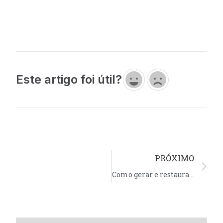
Este artigo foi útil?
PRÓXIMO
Como gerar e restaurar backup no construtor fácil