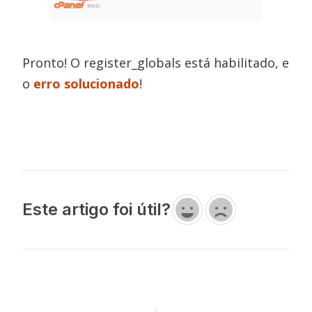
Pronto! O register_globals está habilitado, e
o
erro solucionado
!
Este artigo foi útil?