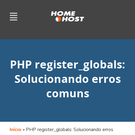
PHP register_globals:
Solucionando erros
comuns
Início
»
PHP register_globals: Solucionando erros