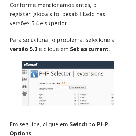
Conforme mencionamos antes, o
register_globals foi desabilitado nas
versões 5.4 e superior.
Para solucionar o problema, selecione a
versão 5.3
e clique em
Set as current
.
Em seguida, clique em
Switch to PHP
Options