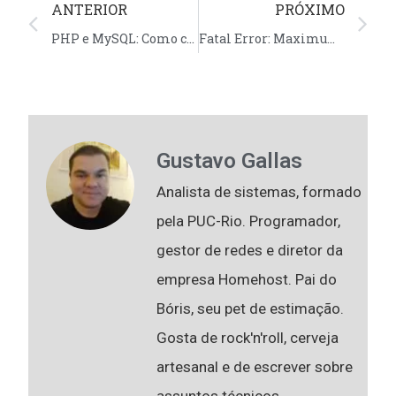
ANTERIOR
PRÓXIMO
PHP e MySQL: Como conectar e consultar o MySQL com PHP
Fatal Error: Maximum Execution Time Exceeded: como resolver
Gustavo Gallas
Analista de sistemas, formado
pela PUC-Rio. Programador,
gestor de redes e diretor da
empresa Homehost. Pai do
Bóris, seu pet de estimação.
Gosta de rock'n'roll, cerveja
artesanal e de escrever sobre
assuntos técnicos.