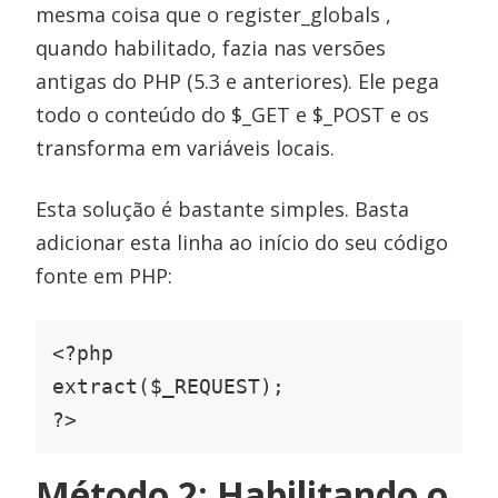
mesma coisa que o register_globals ,
quando habilitado, fazia nas versões
antigas do PHP (5.3 e anteriores). Ele pega
todo o conteúdo do $_GET e $_POST e os
transforma em variáveis locais.
Esta solução é bastante simples. Basta
adicionar esta linha ao início do seu código
fonte em PHP:
<?php

extract($_REQUEST);

?>
Método 2: Habilitando o