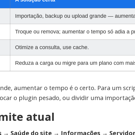
Importação, backup ou upload grande — aumentar
Troque ou remova; aumentar o tempo só adia a pr
Otimize a consulta, use cache.
Reduza a carga ou migre para um plano com mais
e, aumentar o tempo é o certo. Para um script
trocar o plugin pesado, ou dividir uma importa
imite atual
 → Saúde do site → Informações → Servido