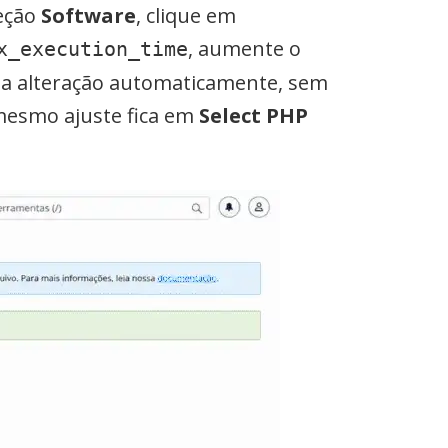
seção
Software
, clique em
, aumente o
x_execution_time
a a alteração automaticamente, sem
 mesmo ajuste fica em
Select PHP