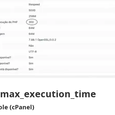
max_execution_time
le (cPanel)