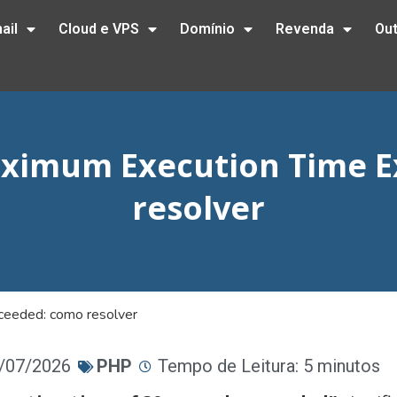
ail
Cloud e VPS
Domínio
Revenda
Ou
Maximum Execution Time 
resolver
ceeded: como resolver
0/07/2026
PHP
Tempo de Leitura: 5 minutos