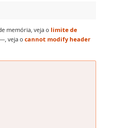
a de memória, veja o
limite de
 —, veja o
cannot modify header