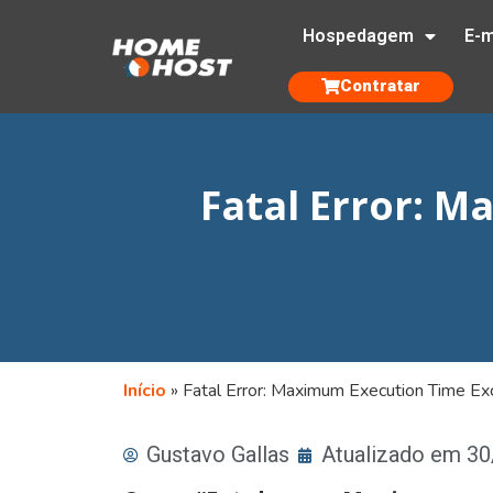
Hospedagem
E-m
Contratar
Fatal Error: 
Início
»
Fatal Error: Maximum Execution Time Ex
Gustavo Gallas
Atualizado em 3