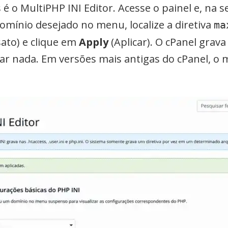
 é o MultiPHP INI Editor. Acesse o painel e, na 
domínio desejado no menu, localize a diretiva
ma
ato) e clique em
Apply
(Aplicar). O cPanel grav
ciar nada. Em versões mais antigas do cPanel, o