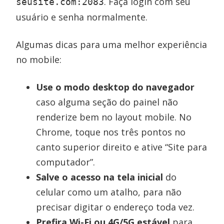
. Faça login com seu
seusite.com:2083
usuário e senha normalmente.
Algumas dicas para uma melhor experiência
no mobile:
Use o modo desktop do navegador
caso alguma seção do painel não
renderize bem no layout mobile. No
Chrome, toque nos três pontos no
canto superior direito e ative “Site para
computador”.
Salve o acesso na tela inicial
do
celular como um atalho, para não
precisar digitar o endereço toda vez.
Prefira Wi-Fi ou 4G/5G estável
para