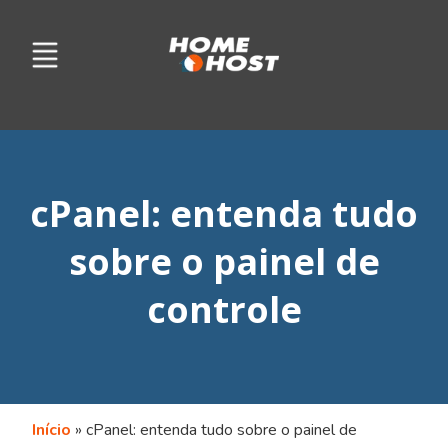
cPanel: entenda tudo
sobre o painel de
controle
Início
»
cPanel: entenda tudo sobre o painel de