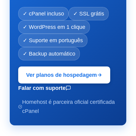
✓ cPanel incluso
✓ SSL grátis
✓ WordPress em 1 clique
✓ Suporte em português
✓ Backup automático
Ver planos de hospedagem
Falar com suporte
Homehost é parceira oficial certificada
cPanel