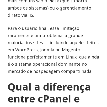
mais comuns são o Plesk (que suporta
ambos os sistemas) ou o gerenciamento
direto via IIS.
Para o usuário final, essa limitação
raramente é um problema: a grande
maioria dos sites — incluindo aqueles feitos
em WordPress, Joomla ou Magento —
funciona perfeitamente em Linux, que ainda
é o sistema operacional dominante no
mercado de hospedagem compartilhada.
Qual a diferença
entre cPanel e