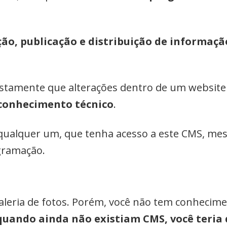
ção, publicação e distribuição de informaçã
ustamente que alterações dentro de um website 
 conhecimento técnico
.
r qualquer um, que tenha acesso a este CMS, 
gramação.
leria de fotos. Porém, você não tem conhecim
uando ainda não existiam CMS, você teri