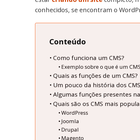
conhecidos, se encontram o WordP
Conteúdo
Como funciona um CMS?
Exemplo sobre o que é um CM
Quais as funções de um CMS?
Um pouco da história dos CM
Algumas funções presentes n
Quais são os CMS mais popula
WordPress
Joomla
Drupal
Magento