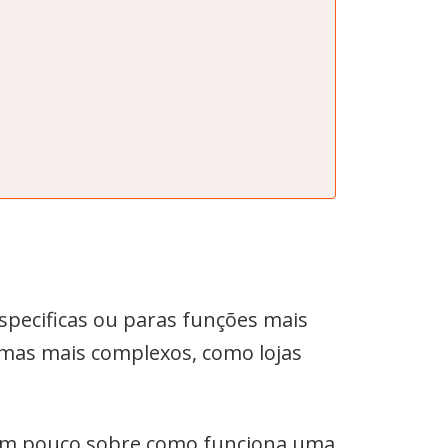
pecificas ou paras funções mais
emas mais complexos, como lojas
 um pouco sobre como funciona uma