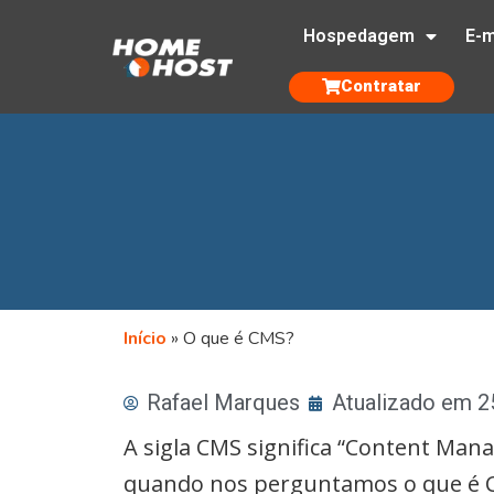
Hospedagem
E-m
Contratar
Início
»
O que é CMS?
Rafael Marques
Atualizado em 
A sigla CMS significa “Content Man
quando nos perguntamos o que é 