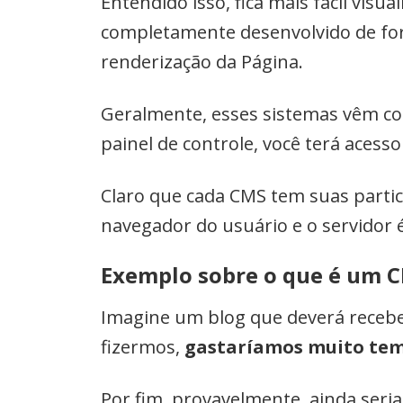
Entendido isso, fica mais fácil vis
completamente desenvolvido de for
renderização da Página.
Geralmente, esses sistemas vêm co
painel de controle, você terá acess
Claro que cada CMS tem suas parti
navegador do usuário e o servidor 
Exemplo sobre o que é um 
Imagine um blog que deverá recebe
fizermos,
gastaríamos muito tem
Por fim, provavelmente, ainda seri