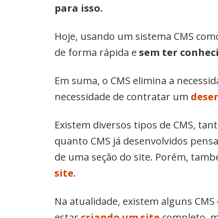
para isso.
Hoje, usando um sistema CMS como
de forma rápida e
sem ter conhec
Em suma, o CMS elimina a necessida
necessidade de contratar um
dese
Existem diversos tipos de CMS, tant
quanto CMS já desenvolvidos pensa
de uma seção do site. Porém, tam
site
.
Na atualidade, existem alguns CMS 
estar
criando um site
completo, m