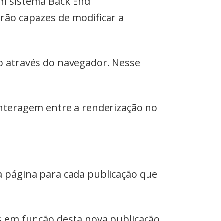
 um sistema Back End
ão capazes de modificar a
o através do navegador. Nesse
nteragem entre a renderização no
 página para cada publicação que
s em função desta nova publicação.