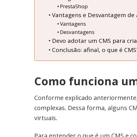
PrestaShop
Vantagens e Desvantagem de 
Vantagens
Desvantagens
Devo adotar um CMS para criar
Conclusão: afinal, o que é CMS
Como funciona u
Conforme explicado anteriormente,
complexas. Dessa forma, alguns CM
virtuais.
Para entender o que é um CMS e c