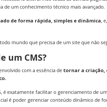
ia de um conhecimento técnico mais avançado.
zado de forma rápida, simples e dinâmica
, 
a todo mundo que precisa de um site que não sej
de um CMS?
envolvido com a essência de
tornar a criação,
co.
S, é exatamente facilitar o gerenciamento de um
ncial é poder gerenciar conteúdo dinâmico de f