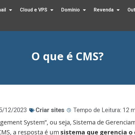
ail
Cloud e VPS
Domínio
Revenda
Ou
O que é CMS?
25/12/2023
Criar sites
Tempo de Leitura: 12 
agement System”, ou seja, Sistema de Gerencia
CMS, a resposta é um
sistema que gerencia o