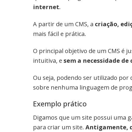
internet
.
A partir de um CMS, a
criação, edi
mais fácil e prática.
O principal objetivo de um CMS é j
intuitiva, e
sem a necessidade de
Ou seja, podendo ser utilizado po
sobre nenhuma linguagem de pro
Exemplo prático
Digamos que um site possui uma ga
para criar um site.
Antigamente, q