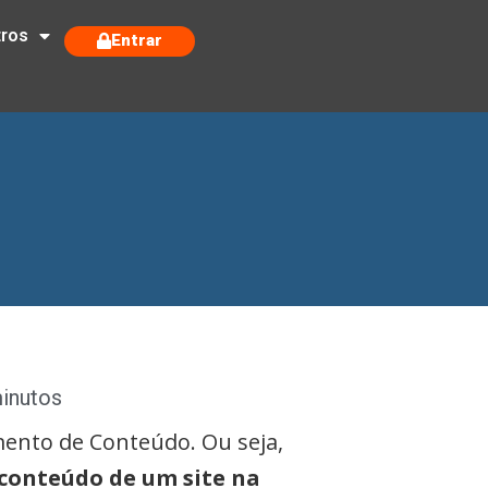
tros
Entrar
minutos
mento de Conteúdo. Ou seja,
 conteúdo de um site na