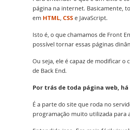
página na internet. Basicamente, t
em
HTML
,
CSS
e JavaScript.
Isto é, o que chamamos de Front E
possível tornar essas páginas dinâ
Ou seja, ele é capaz de modificar o
de Back End.
Por trás de toda página web, há
É a parte do site que roda no servi
programação muito utilizada para a