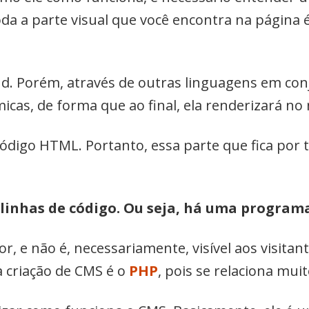
oda a parte visual que você encontra na página 
nd. Porém, através de outras linguagens em co
micas, de forma que ao final, ela renderizará 
 código HTML. Portanto, essa parte que fica po
 linhas de código. Ou seja, há uma program
dor, e não é, necessariamente, visível aos visit
 criação de CMS é o
PHP
, pois se relaciona mu