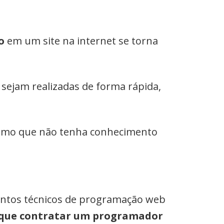
o
em um site na internet se torna
sejam realizadas de forma rápida,
mesmo que não tenha conhecimento
entos técnicos de programação web
a que contratar um programador