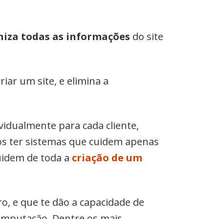
aniza todas as informações
do site
ar um site, e elimina a
vidualmente para cada cliente,
s ter sistemas que cuidem apenas
uidem de toda a
criação de um
o, e que te dão a capacidade de
mputação. Dentre os mais