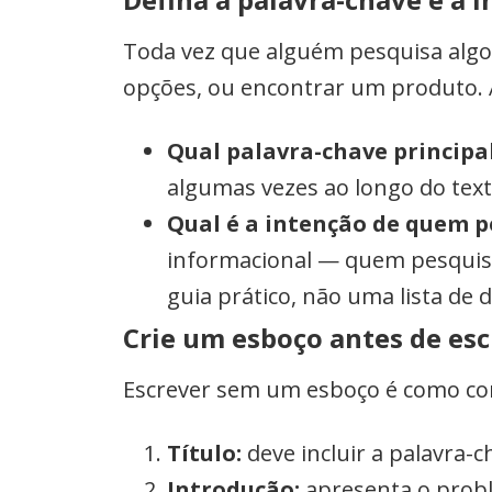
Toda vez que alguém pesquisa algo
opções, ou encontrar um produto. A
Qual palavra-chave principal
algumas vezes ao longo do tex
Qual é a intenção de quem p
informacional — quem pesquis
guia prático, não uma lista de d
Crie um esboço antes de esc
Escrever sem um esboço é como cons
Título:
deve incluir a palavra-c
Introdução:
apresenta o proble