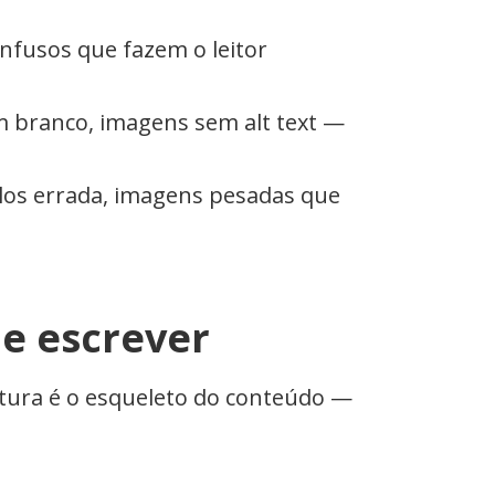
nfusos que fazem o leitor
m branco, imagens sem alt text —
los errada, imagens pesadas que
de escrever
utura é o esqueleto do conteúdo —