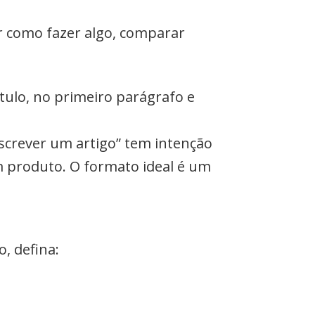
r como fazer algo, comparar
ítulo, no primeiro parágrafo e
crever um artigo” tem intenção
 produto. O formato ideal é um
, defina: