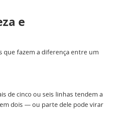
eza e
os que fazem a diferença entre um
is de cinco ou seis linhas tendem a
 em dois — ou parte dele pode virar