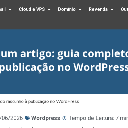
ail
Cloud e VPS
Domínio
Revenda
Ou
um artigo: guia complet
publicação no WordPres
 do rascunho à publicação no WordPress
4/06/2026
Wordpress
Tempo de Leitura: 7 mi