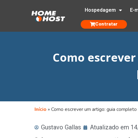
Hospedagem
E-m
Contratar
Como escrever 
Início
»
Como escrever um artigo: guia completo
Gustavo Gallas
Atualizado em 1