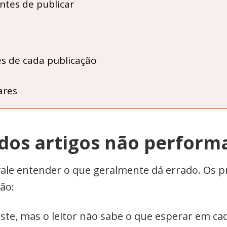
antes de publicar
s de cada publicação
ares
 dos artigos não perfor
 vale entender o que geralmente dá errado. Os
ão:
iste, mas o leitor não sabe o que esperar em ca