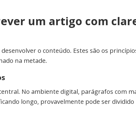
rever um artigo com clar
e desenvolver o conteúdo. Estes são os princípi
onado na metade.
os
entral. No ambiente digital, parágrafos com ma
ficando longo, provavelmente pode ser dividido