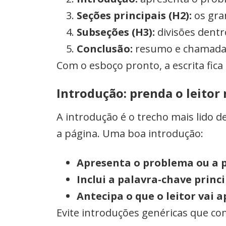
Seções principais (H2):
os gra
Subseções (H3):
divisões dentr
Conclusão:
resumo e chamada
Com o esboço pronto, a escrita fica
Introdução: prenda o leitor
A introdução é o trecho mais lido d
a página. Uma boa introdução:
Apresenta o problema ou a 
Inclui a palavra-chave princ
Antecipa o que o leitor vai 
Evite introduções genéricas que co