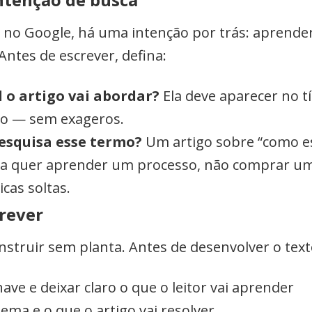
 no Google, há uma intenção por trás: aprende
ntes de escrever, defina:
 o artigo vai abordar?
Ela deve aparecer no t
to — sem exageros.
esquisa esse termo?
Um artigo sobre “como es
a quer aprender um processo, não comprar um
icas soltas.
rever
truir sem planta. Antes de desenvolver o texto
have e deixar claro o que o leitor vai aprender
ma e o que o artigo vai resolver