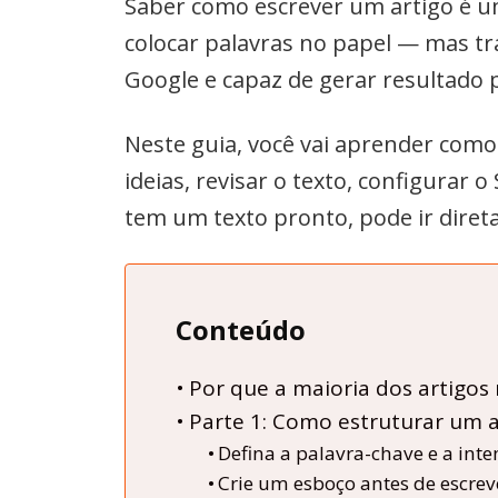
Saber como escrever um artigo é um
colocar palavras no papel — mas t
Google e capaz de gerar resultado 
Neste guia, você vai aprender com
ideias, revisar o texto, configurar o
tem um texto pronto, pode ir direta
Conteúdo
Por que a maioria dos artigo
Parte 1: Como estruturar um a
Defina a palavra-chave e a int
Crie um esboço antes de escrev