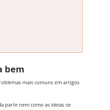
ma bem
 problemas mais comuns em artigos
da parte nem como as ideias se