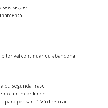
 seis seções
talhamento
 leitor vai continuar ou abandonar
ra ou segunda frase
pena continuar lendo
u para pensar…”. Vá direto ao