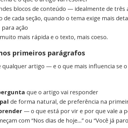
ndes blocos de conteúdo — idealmente de três a
o de cada seção, quando o tema exige mais de
 para ação
 muito mais rápida e o texto, mais coeso.
 nos primeiros parágrafos
e qualquer artigo — e o que mais influencia se o
pergunta
que o artigo vai responder
ipal
de forma natural, de preferência na primei
aprender
— o que está por vir e por que vale a 
meçam com “Nos dias de hoje…” ou “Você já paro