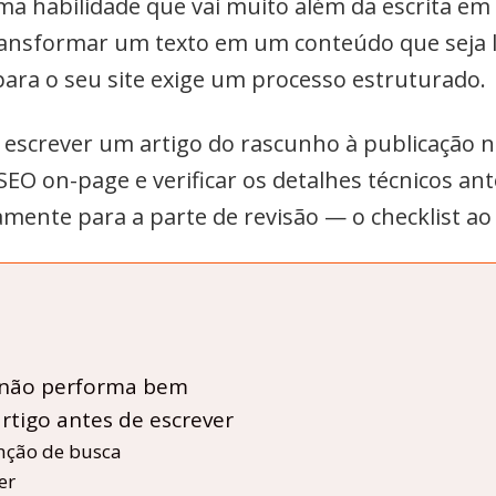
a habilidade que vai muito além da escrita em
ransformar um texto em um conteúdo que seja l
para o seu site exige um processo estruturado.
o escrever um artigo do rascunho à publicação 
 SEO on-page e verificar os detalhes técnicos ante
mente para a parte de revisão — o checklist ao 
s não performa bem
rtigo antes de escrever
enção de busca
er