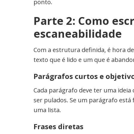
ponto.
Parte 2: Como esc
escaneabilidade
Com a estrutura definida, é hora d
texto que é lido e um que é aband
Parágrafos curtos e objetiv
Cada parágrafo deve ter uma ideia c
ser pulados. Se um parágrafo está 
uma lista.
Frases diretas