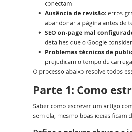
conectam
Ausência de revisão:
erros gr
abandonar a página antes de t
SEO on-page mal configurad
detalhes que o Google conside
Problemas técnicos de publi
prejudicam o tempo de carre
O processo abaixo resolve todos es
Parte 1: Como est
Saber como escrever um artigo come
sem ela, mesmo boas ideias ficam 
Defina a palavra-chave e a 