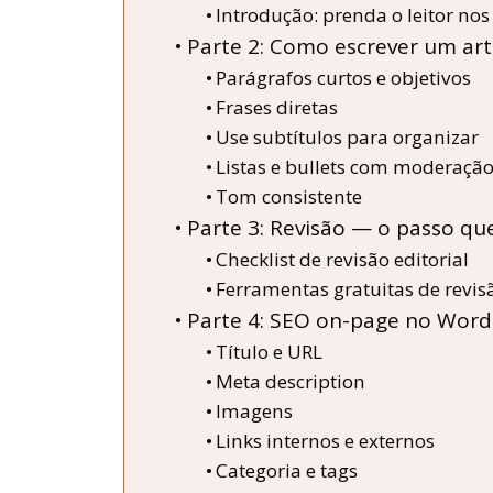
Introdução: prenda o leitor no
Parte 2: Como escrever um art
Parágrafos curtos e objetivos
Frases diretas
Use subtítulos para organizar
Listas e bullets com moderaçã
Tom consistente
Parte 3: Revisão — o passo qu
Checklist de revisão editorial
Ferramentas gratuitas de revi
Parte 4: SEO on-page no Word
Título e URL
Meta description
Imagens
Links internos e externos
Categoria e tags