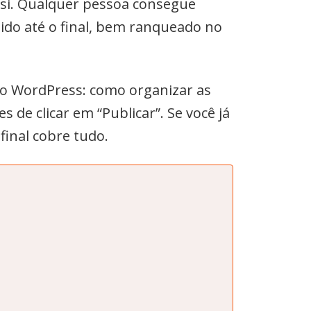
 si. Qualquer pessoa consegue
ido até o final, bem ranqueado no
no WordPress: como organizar as
s de clicar em “Publicar”. Se você já
final cobre tudo.