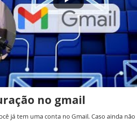
uração no gmail
você já tem uma conta no Gmail. Caso ainda não t