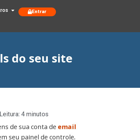
tros
Entrar
s do seu site
eitura: 4 minutos
ens de sua conta de
email
 em seu painel de controle.