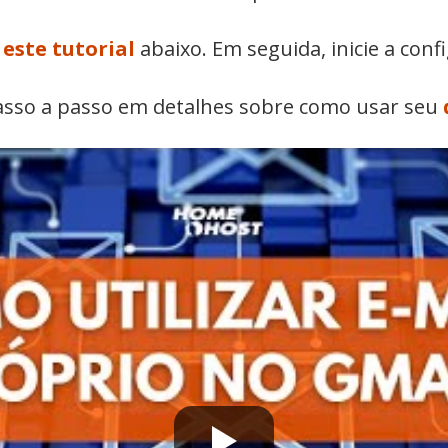
e
este tutorial
abaixo. Em seguida, inicie a conf
passo a passo em detalhes sobre como usar seu