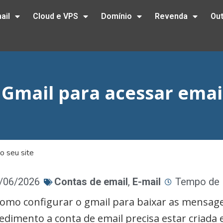
ail
Cloud e VPS
Domínio
Revenda
Ou
Gmail para acessar email
o seu site
8/06/2026
Contas de email
,
E-mail
Tempo de L
 como configurar o gmail para baixar as mensag
ocedimento a conta de email precisa estar criada