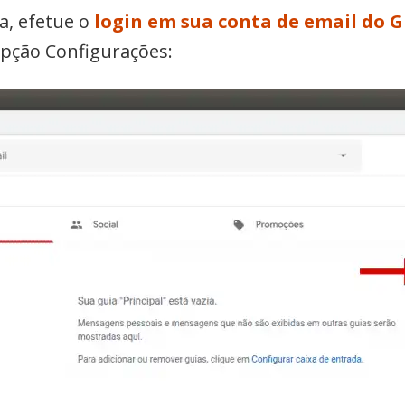
a, efetue o
login em sua conta de email do 
pção Configurações: