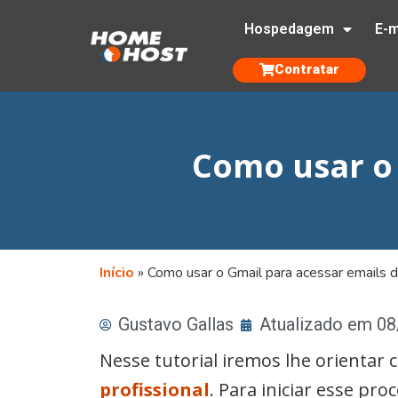
Hospedagem
E-m
Contratar
Como usar o 
Início
»
Como usar o Gmail para acessar emails d
Gustavo Gallas
Atualizado em 0
Nesse tutorial iremos lhe orientar
profissional
. Para iniciar esse pr