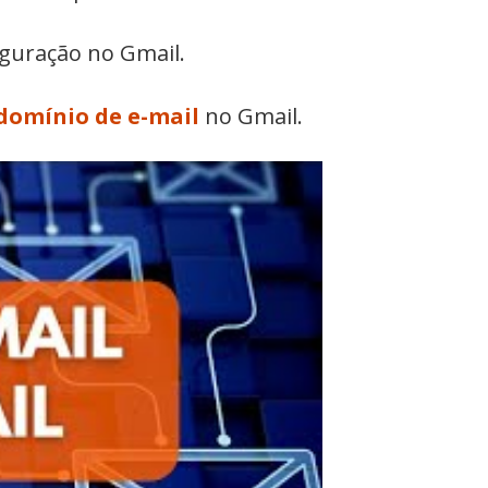
iguração no Gmail.
domínio de e-mail
no Gmail.