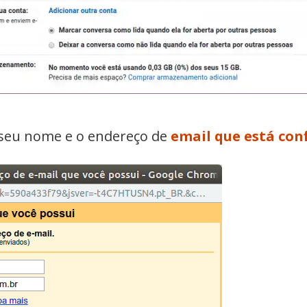
o seu nome e o endereço de
email que está con