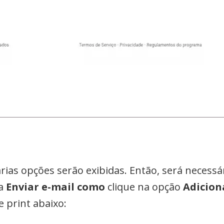
rias opções serão exibidas. Então, será necessár
ha
Enviar e-mail como
clique na opção
Adicion
e print abaixo: