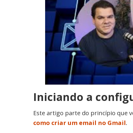
Iniciando a config
Este artigo parte do princípio que 
como criar um email no Gmail
.