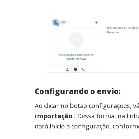
Configurando o envio:
Ao clicar no botão configurações, vá
importação
. Dessa forma, na lin
dará inicio a configuração, conform