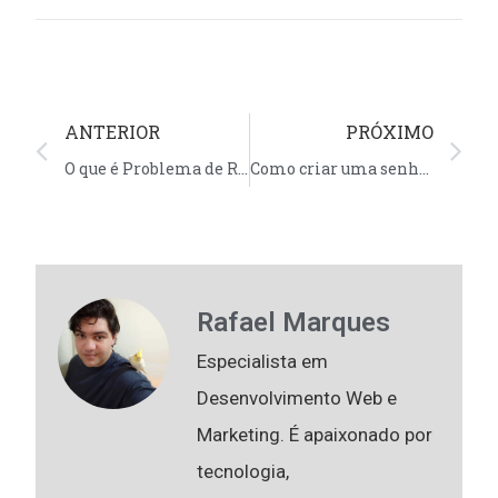
ANTERIOR
PRÓXIMO
O que é Problema de Rota e como Resolver
Como criar uma senha forte e segura
Rafael Marques
Especialista em
Desenvolvimento Web e
Marketing. É apaixonado por
tecnologia,