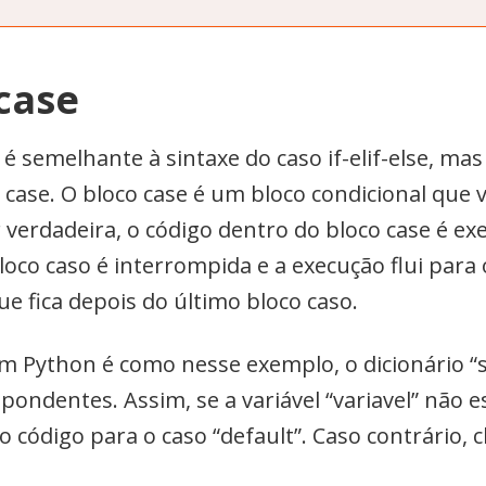
case
 semelhante à sintaxe do caso if-elif-else, mas e
se. O bloco case é um bloco condicional que ver
r verdadeira, o código dentro do bloco case é ex
loco caso é interrompida e a execução flui para
ue fica depois do último bloco caso.
 em Python é como nesse exemplo, o dicionário 
ondentes. Assim, se a variável “variavel” não es
 código para o caso “default”. Caso contrário