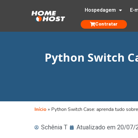
Hospedagem
E-m
Contratar
Python Switch C
Início
»
Python Switch Case: aprenda tudo sobr
Schênia T
Atualizado em 20/07/