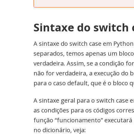
Sintaxe do switch 
A sintaxe do switch case em Python é
separados, temos apenas um bloco ca
verdadeira. Assim, se a condição fo
não for verdadeira, a execução do b
para o caso default, que é o bloco q
A sintaxe geral para o switch case
as condições para os códigos corresp
função “funcionamento” executará o
no dicionário, veja: