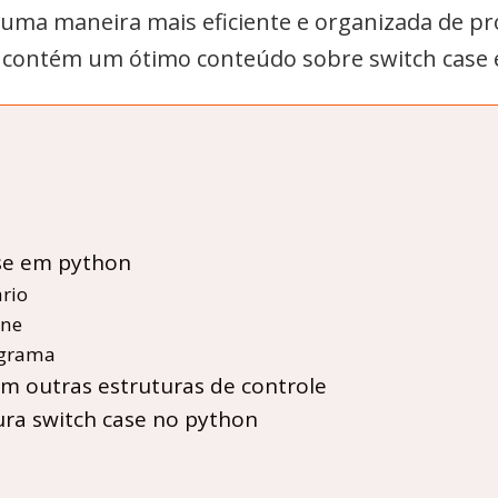
uma maneira mais eficiente e organizada de pr
o contém um ótimo conteúdo sobre switch case 
se em python
rio
one
ograma
m outras estruturas de controle
ura switch case no python