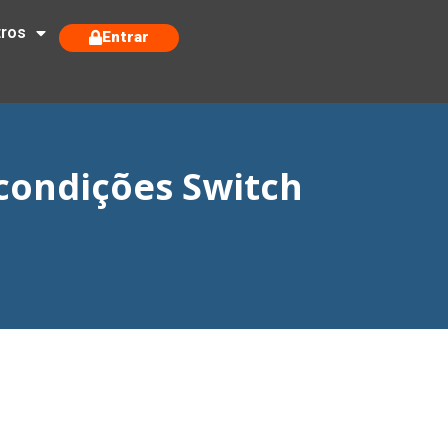
tros
Entrar
condições Switch