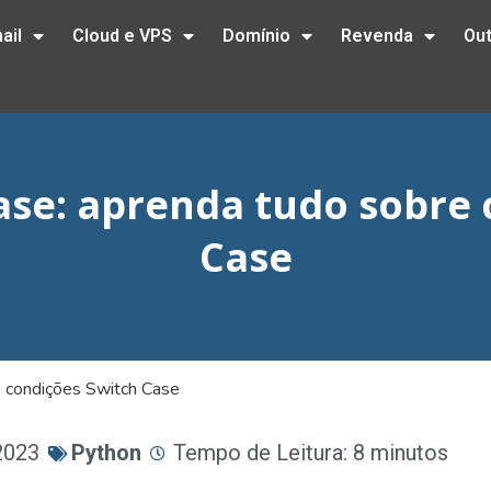
ail
Cloud e VPS
Domínio
Revenda
Ou
ase: aprenda tudo sobre 
Case
e condições Switch Case
2023
Python
Tempo de Leitura: 8 minutos