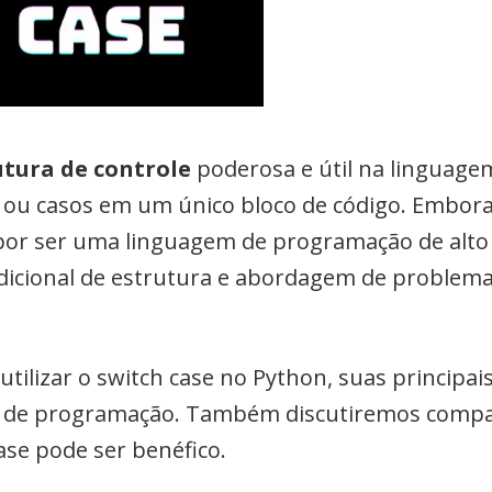
utura de controle
poderosa e útil na linguag
s ou casos em um único bloco de código. Embor
r ser uma linguagem de programação de alto nív
dicional de estrutura e abordagem de problema
tilizar o switch case no Python, suas principais
 de programação. Também discutiremos comparaç
ase pode ser benéfico.