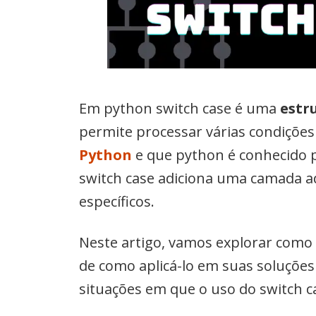
Em python switch case é uma
estr
permite processar várias condiçõe
Python
e que python é conhecido po
switch case adiciona uma camada a
específicos.
Neste artigo, vamos explorar como u
de como aplicá-lo em suas soluções
situações em que o uso do switch c