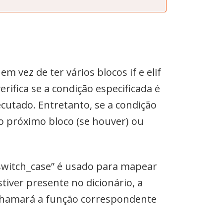
m vez de ter vários blocos if e elif
ifica se a condição especificada é
ecutado. Entretanto, se a condição
 o próximo bloco (se houver) ou
“switch_case” é usado para mapear
tiver presente no dicionário, a
, chamará a função correspondente