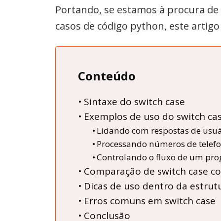
Portando, se estamos à procura de 
casos de código python, este artig
Conteúdo
Sintaxe do switch case
Exemplos de uso do switch ca
Lidando com respostas de usuá
Processando números de telef
Controlando o fluxo de um pr
Comparação de switch case co
Dicas de uso dentro da estrut
Erros comuns em switch case
Conclusão