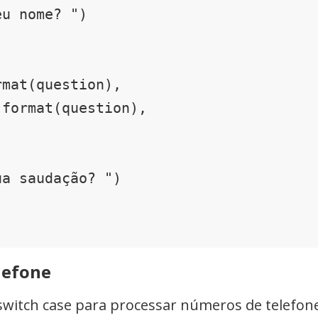
u nome? ")

a saudação? ")

lefone
witch case para processar números de telefone