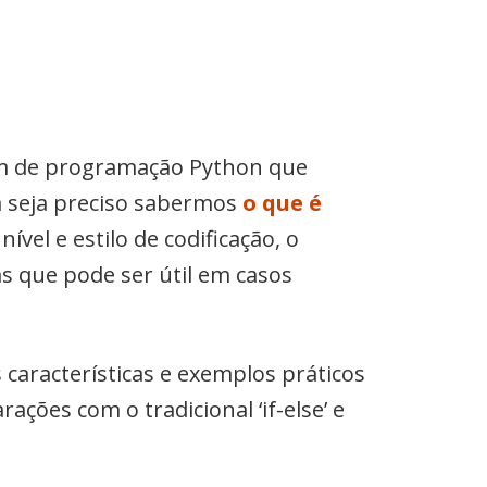
em de programação Python que
a seja preciso sabermos
o que é
el e estilo de codificação, o
s que pode ser útil em casos
 características e exemplos práticos
ões com o tradicional ‘if-else’ e