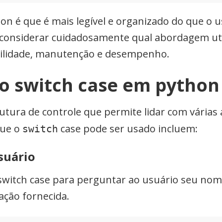
 é que é mais legível e organizado do que o uso
 considerar cuidadosamente qual abordagem ut
ibilidade, manutenção e desempenho.
o switch case em python
utura de controle que permite lidar com várias
que o
case pode ser usado incluem:
switch
suário
witch case para perguntar ao usuário seu nom
ação fornecida.