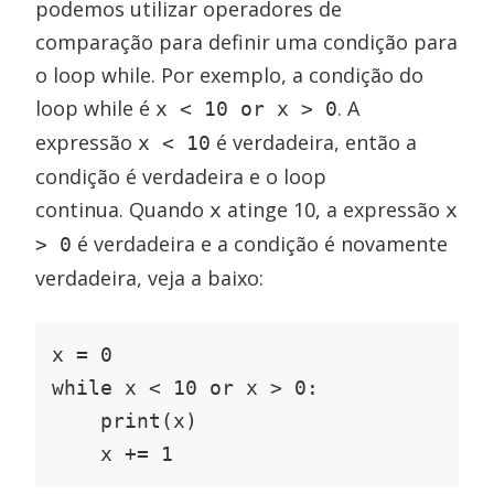
podemos utilizar operadores de
comparação para definir uma condição para
o loop while. Por exemplo, a condição do
loop while é
. A
x < 10 or x > 0
expressão
é verdadeira, então a
x < 10
condição é verdadeira e o loop
continua. Quando
atinge 10, a expressão
x
x
é verdadeira e a condição é novamente
> 0
verdadeira, veja a baixo:
x = 0

while x < 10 or x > 0:

    print(x)

    x += 1