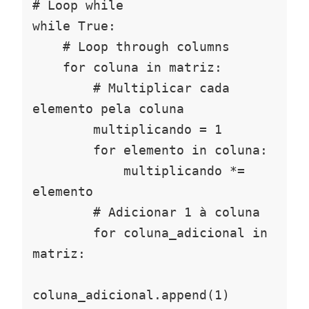
# Loop while

while True:

    # Loop through columns

    for coluna in matriz:

        # Multiplicar cada 
elemento pela coluna

        multiplicando = 1

        for elemento in coluna:

            multiplicando *= 
elemento

        # Adicionar 1 à coluna

        for coluna_adicional in 
matriz:

coluna_adicional.append(1)
