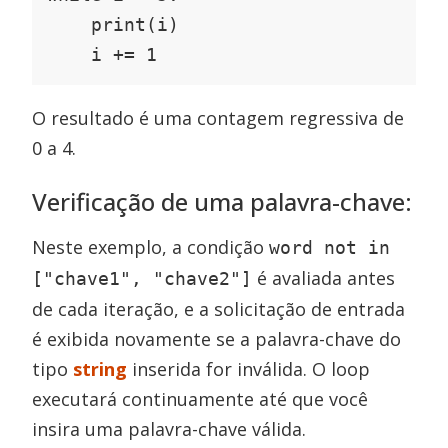
    print(i)

    i += 1
O resultado é uma contagem regressiva de
0 a 4.
Verificação de uma palavra-chave:
Neste exemplo, a condição
word not in
é avaliada antes
["chave1", "chave2"]
de cada iteração, e a solicitação de entrada
é exibida novamente se a palavra-chave do
tipo
string
inserida for inválida. O loop
executará continuamente até que você
insira uma palavra-chave válida.