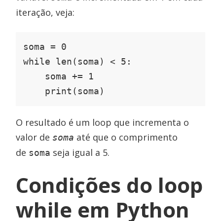
iteração, veja:
soma = 0

while len(soma) < 5:

    soma += 1

    print(soma)
O resultado é um loop que incrementa o
valor de
até que o comprimento
soma
de
seja igual a 5.
soma
Condições do loop
while em Python