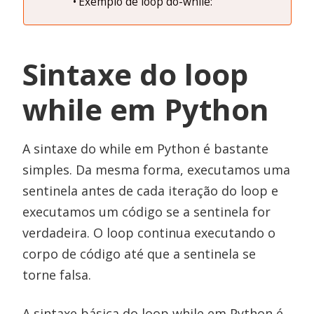
Exemplo de loop do-while:
Sintaxe do loop
while em Python
A sintaxe do while em Python é bastante
simples. Da mesma forma, executamos uma
sentinela antes de cada iteração do loop e
executamos um código se a sentinela for
verdadeira. O loop continua executando o
corpo de código até que a sentinela se
torne falsa.
A sintaxe básica do loop while em Python é