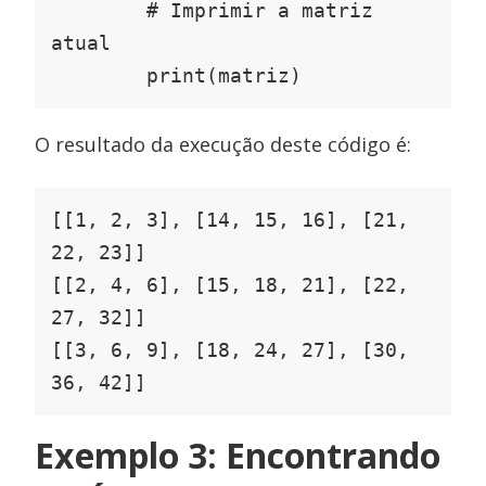
        # Imprimir a matriz 
atual

        print(matriz)
O resultado da execução deste código é:
[[1, 2, 3], [14, 15, 16], [21, 
22, 23]]

[[2, 4, 6], [15, 18, 21], [22, 
27, 32]]

[[3, 6, 9], [18, 24, 27], [30, 
36, 42]]
Exemplo 3: Encontrando