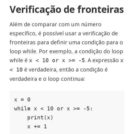
Verificação de fronteiras
Além de comparar com um número
específico, é possível usar a verificação de
fronteiras para definir uma condição para o
loop while. Por exemplo, a condição do loop
while é
. A expressão
x < 10 or x >= -5
x
é verdadeira, então a condição é
< 10
verdadeira e o loop continua:
x = 0

while x < 10 or x >= -5:

    print(x)

    x += 1