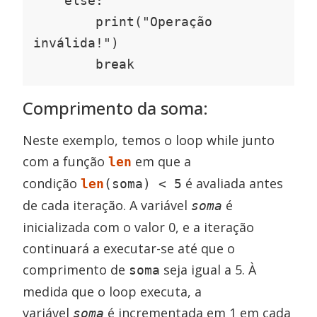
    else:

        print("Operação 
inválida!")

        break
Comprimento da soma:
Neste exemplo, temos o loop while junto
com a função
em que a
len
condição
é avaliada antes
len
(soma) < 5
de cada iteração. A variável
é
soma
inicializada com o valor 0, e a iteração
continuará a executar-se até que o
comprimento de
seja igual a 5. À
soma
medida que o loop executa, a
variável
é incrementada em 1 em cada
soma