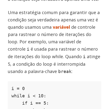
Uma estratégia comum para garantir que a
condição seja verdadeira apenas uma vez é
quando usamos uma
variável
de controle
para rastrear o número de iterações do
loop. Por exemplo, uma variável de
controle
é usada para rastrear o número
i
de iterações do loop while. Quando
atinge
i
5, a condição do loop é interrompida
usando a palavra-chave
:
break
i = 0

while i < 10:

    if i == 5:
