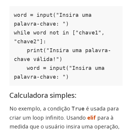
word = input("Insira uma 
palavra-chave: ")

while word not in ["chave1", 
"chave2"]:

    print("Insira uma palavra-
chave válida!")

    word = input("Insira uma 
palavra-chave: ")
Calculadora simples:
No exemplo, a condição
é usada para
True
criar um loop infinito. Usando
elif
para à
medida que o usuário insira uma operação,