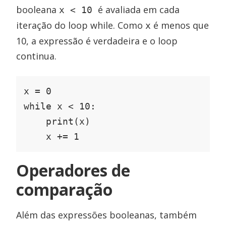
booleana
é avaliada em cada
x < 10
iteração do loop while. Como
é menos que
x
10, a expressão é verdadeira e o loop
continua.
x = 0

while x < 10:

    print(x)

    x += 1
Operadores de
comparação
Além das expressões booleanas, também