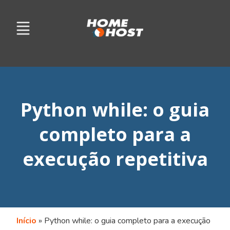
Python while: o guia
completo para a
execução repetitiva
Início
»
Python while: o guia completo para a execução