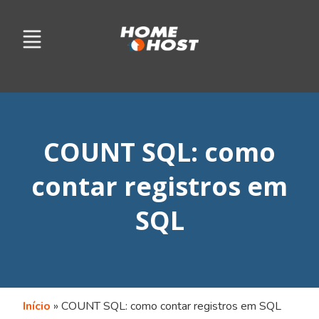
COUNT SQL: como
contar registros em
SQL
Início
»
COUNT SQL: como contar registros em SQL