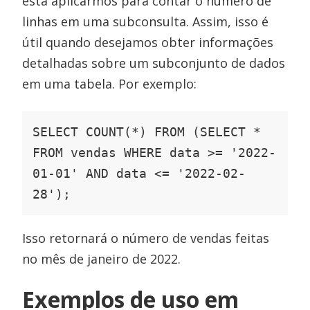
está aplicarmos para contar o número de
linhas em uma subconsulta. Assim, isso é
útil quando desejamos obter informações
detalhadas sobre um subconjunto de dados
em uma tabela. Por exemplo:
SELECT COUNT(*) FROM (SELECT * 
FROM vendas WHERE data >= '2022-
01-01' AND data <= '2022-02-
28');
Isso retornará o número de vendas feitas
no mês de janeiro de 2022.
Exemplos de uso em