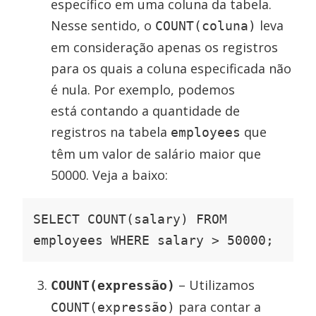
específico em uma coluna da tabela.
Nesse sentido, o
leva
COUNT(coluna)
em consideração apenas os registros
para os quais a coluna especificada não
é nula. Por exemplo, podemos
está contando a quantidade de
registros na tabela
que
employees
têm um valor de salário maior que
50000. Veja a baixo:
SELECT COUNT(salary) FROM 
employees WHERE salary > 50000;
– Utilizamos
COUNT(expressão)
para contar a
COUNT(expressão)