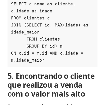
SELECT c.nome as cliente, 
c.idade as idade

FROM clientes c

JOIN (SELECT id, MAX(idade) as 
idade_maior

      FROM clientes

      GROUP BY id) m

ON c.id = m.id AND c.idade = 
m.idade_maior
5. Encontrando o cliente
que realizou a venda
com o valor mais alto