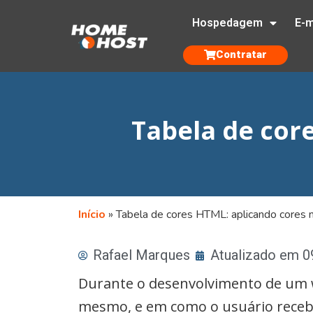
Hospedagem
E-m
Contratar
Tabela de cor
Início
»
Tabela de cores HTML: aplicando cores
Rafael Marques
Atualizado em 
Durante o desenvolvimento de um w
mesmo, e em como o usuário recebe