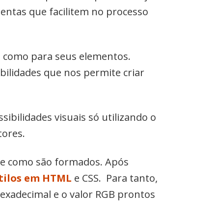
amentas que facilitem no processo
s como para seus elementos.
ilidades que nos permite criar
ssibilidades visuais só utilizando o
tores.
, e como são formados. Após
tilos em HTML
e CSS. Para tanto,
hexadecimal e o valor RGB prontos