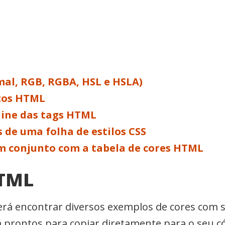
al, RGB, RGBA, HSL e HSLA)
tos HTML
line das tags HTML
 de uma folha de estilos CSS
m conjunto com a tabela de cores HTML
HTML
erá encontrar diversos exemplos de cores com 
á prontos para copiar diretamente para o seu 