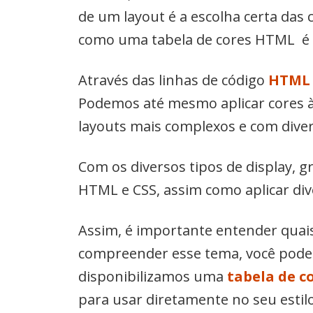
de um layout é a escolha certa das 
como uma tabela de cores HTML é e
Através das linhas de código
HTML 
Podemos até mesmo aplicar cores à
layouts mais complexos e com divers
Com os diversos tipos de display, gri
HTML e CSS, assim como aplicar di
Assim, é importante entender quai
compreender esse tema, você poder
disponibilizamos uma
tabela de c
para usar diretamente no seu estilo