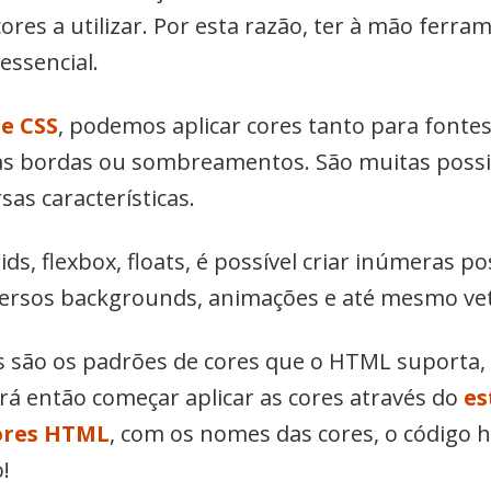
cores a utilizar. Por esta razão, ter à mão ferr
ssencial.
e CSS
, podemos aplicar cores tanto para fonte
s bordas ou sombreamentos. São muitas possib
as características.
ds, flexbox, floats, é possível criar inúmeras po
versos backgrounds, animações e até mesmo ve
s são os padrões de cores que o HTML suporta
á então começar aplicar as cores através do
es
ores HTML
, com os nomes das cores, o código 
!