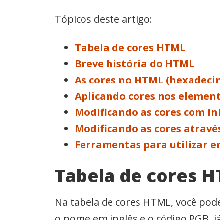
Tópicos deste artigo:
Tabela de cores HTML
Breve história do HTML
As cores no HTML (hexadecim
Aplicando cores nos elemen
Modificando as cores com in
Modificando as cores através
Ferramentas para utilizar e
Tabela de cores 
Na tabela de cores HTML, você pod
o nome em inglês e o código RGB, j