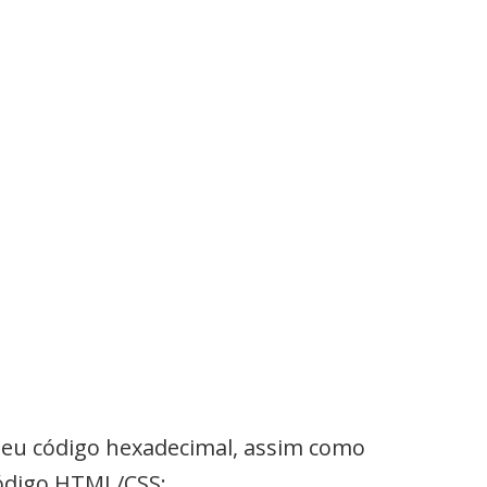
seu código hexadecimal, assim como
código HTML/CSS: