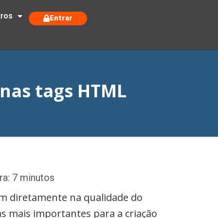
tros
Entrar
 nas tags HTML
ra: 7 minutos
em diretamente na qualidade do
s mais importantes para a criação