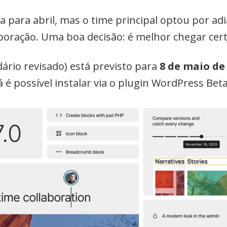
a para abril, mas o time principal optou por adi
boração. Uma boa decisão: é melhor chegar cert
ário revisado) está previsto para
8 de maio de
 é possível instalar via o plugin WordPress Beta