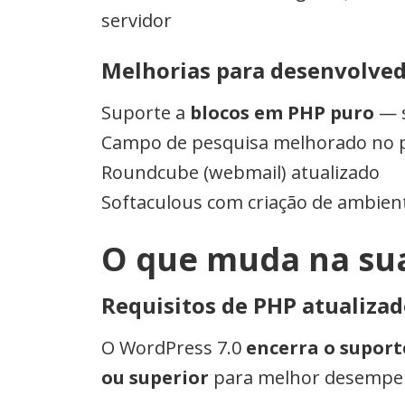
servidor
Melhorias para desenvolve
Suporte a
blocos em PHP puro
— s
Campo de pesquisa melhorado no pa
Roundcube (webmail) atualizado
Softaculous com criação de ambien
O que muda na su
Requisitos de PHP atualiza
O WordPress 7.0
encerra o suporte
ou superior
para melhor desempen