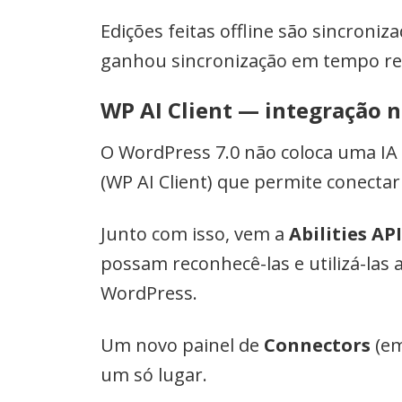
Edições feitas offline são sincron
ganhou sincronização em tempo rea
WP AI Client — integração n
O WordPress 7.0 não coloca uma IA 
(WP AI Client) que permite conecta
Junto com isso, vem a
Abilities API
possam reconhecê-las e utilizá-la
WordPress.
Um novo painel de
Connectors
(em
um só lugar.