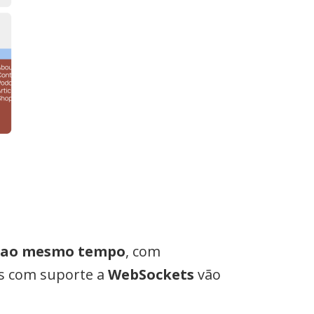
ao mesmo tempo
, com
ns com suporte a
WebSockets
vão