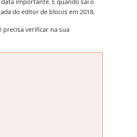
data importante. É quando sai o
da do editor de blocos em 2018.
 precisa verificar na sua