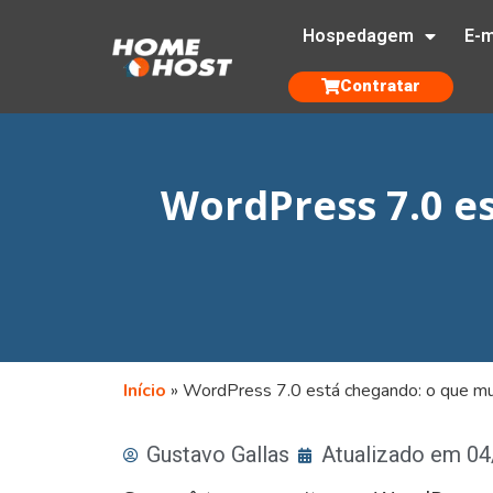
Hospedagem
E-m
Contratar
WordPress 7.0 e
Início
»
WordPress 7.0 está chegando: o que m
Gustavo Gallas
Atualizado em 0