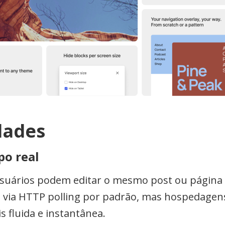
dades
po real
s usuários podem editar o mesmo post ou página
a via HTTP polling por padrão, mas hospedage
 fluida e instantânea.