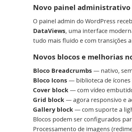
Novo painel administrativ
O painel admin do WordPress recebe
DataViews
, uma interface modern
tudo mais fluido e com transições 
Novos blocos e melhorias no
Bloco Breadcrumbs
— nativo, sem
Bloco Icons
— biblioteca de ícones
Cover block
— com vídeo embutid
Grid block
— agora responsivo e 
Gallery block
— com suporte a lig
Blocos podem ser configurados par
Processamento de imagens (redim