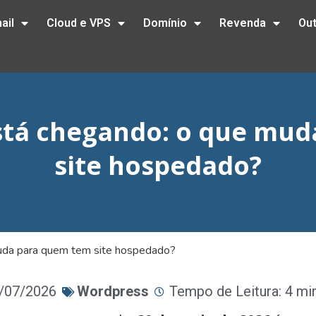
ail
Cloud e VPS
Domínio
Revenda
Ou
stá chegando: o que mu
site hospedado?
uda para quem tem site hospedado?
4/07/2026
Wordpress
Tempo de Leitura: 4 mi