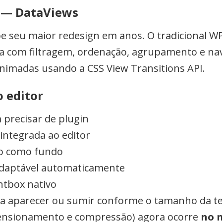
o — DataViews
 seu maior redesign em anos. O tradicional WP 
a com filtragem, ordenação, agrupamento e na
animadas usando a CSS View Transitions API.
 editor
 precisar de plugin
 integrada ao editor
o como fundo
adaptável automaticamente
htbox nativo
a aparecer ou sumir conforme o tamanho da te
ensionamento e compressão) agora ocorre
no 