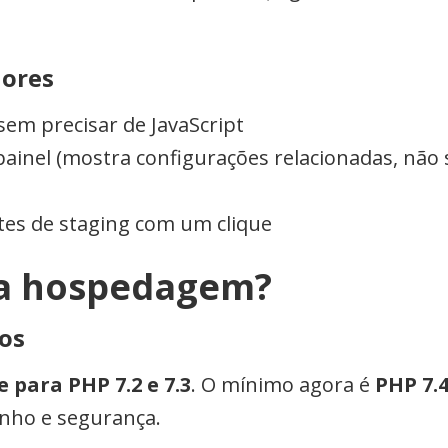
dores
em precisar de JavaScript
inel (mostra configurações relacionadas, não
tes de staging com um clique
a hospedagem?
dos
 para PHP 7.2 e 7.3
. O mínimo agora é
PHP 7.
ho e segurança.