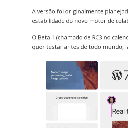
A versão foi originalmente planejad
estabilidade do novo motor de cola
O Beta 1 (chamado de RC3 no calend
quer testar antes de todo mundo, já