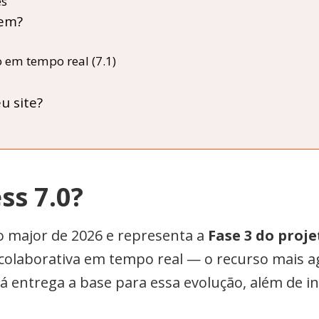
es
em?
 em tempo real (7.1)
u site?
ss 7.0?
o major de 2026 e representa a
Fase 3 do proj
o colaborativa em tempo real — o recurso mais
 já entrega a base para essa evolução, além de 