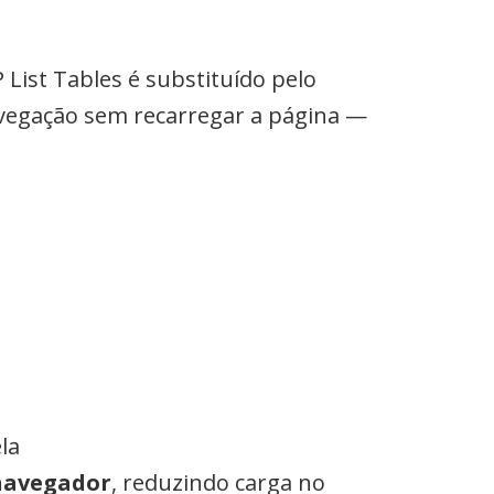
List Tables é substituído pelo
vegação sem recarregar a página —
la
navegador
, reduzindo carga no