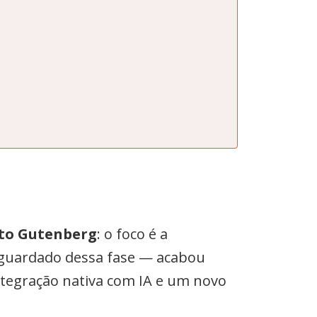
eto Gutenberg
: o foco é a
 aguardado dessa fase — acabou
integração nativa com IA e um novo