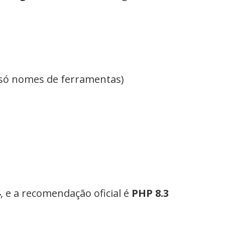
 só nomes de ferramentas)
4
, e a recomendação oficial é
PHP 8.3