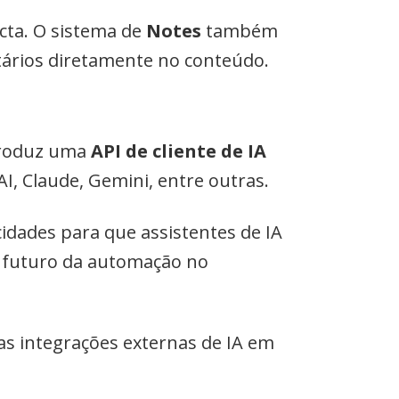
cta. O sistema de
Notes
também
tários diretamente no conteúdo.
ntroduz uma
API de cliente de IA
I, Claude, Gemini, entre outras.
idades para que assistentes de IA
o futuro da automação no
as integrações externas de IA em