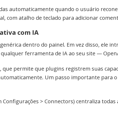
izadas automaticamente quando o usuário recone
l, com atalho de teclado para adicionar comen
ativa com IA
genérica dentro do painel. Em vez disso, ele i
r qualquer ferramenta de IA ao seu site — OpenA
, que permite que plugins registrem suas capac
s automaticamente. Um passo importante para 
 Configurações > Connectors) centraliza todas 