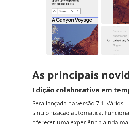
As principais novi
Edição colaborativa em tem
Será lançada na versão 7.1. Vário
sincronização automática. Funcion
oferecer uma experiência ainda mais