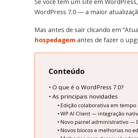
Se você tem um site em WordPress
WordPress 7.0 — a maior atualizaç
Mas antes de sair clicando em “Atua
hospedagem
antes de fazer o upg
Conteúdo
O que é o WordPress 7.0?
As principais novidades
Edição colaborativa em tempo 
WP AI Client — integração nati
Novo painel administrativo — 
Novos blocos e melhorias no ed