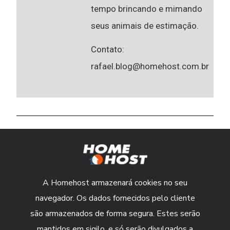
tempo brincando e mimando
seus animais de estimação.
Contato:
rafael.blog@homehost.com.br
A Homehost armazenará cookies no seu
navegador. Os dados fornecidos pelo cliente
são armazenados de forma segura. Estes serão
mantidos em sigilo, e só serão divulgados a