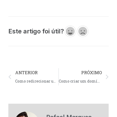
Este artigo foi útil?
ANTERIOR
PRÓXIMO
Como redirecionar um email no painel DirectAdmin
Como criar um domínio adicional no painel DirectAdmin