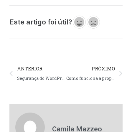
Este artigo foi útil?
ANTERIOR
PRÓXIMO
Segurança do WordPress: os riscos de plugins e temas piratas.
Como funciona a propagação de DNS?
Camila Mazzeo