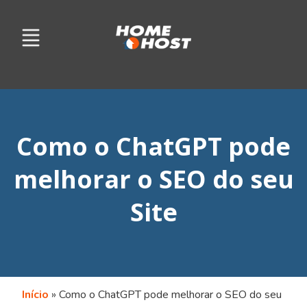
Como o ChatGPT pode
melhorar o SEO do seu
Site
Início
»
Como o ChatGPT pode melhorar o SEO do seu