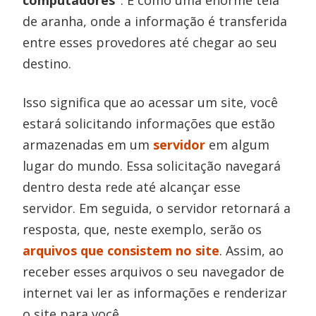
computadores”
. É como uma enorme teia
de aranha, onde a informação é transferida
entre esses provedores até chegar ao seu
destino.
Isso significa que ao acessar um site, você
estará solicitando informações que estão
armazenadas em um
servidor
em algum
lugar do mundo. Essa solicitação navegará
dentro desta rede até alcançar esse
servidor. Em seguida, o servidor retornará a
resposta, que, neste exemplo, serão os
arquivos que consistem no site
. Assim, ao
receber esses arquivos o seu navegador de
internet vai ler as informações e renderizar
o site para você.