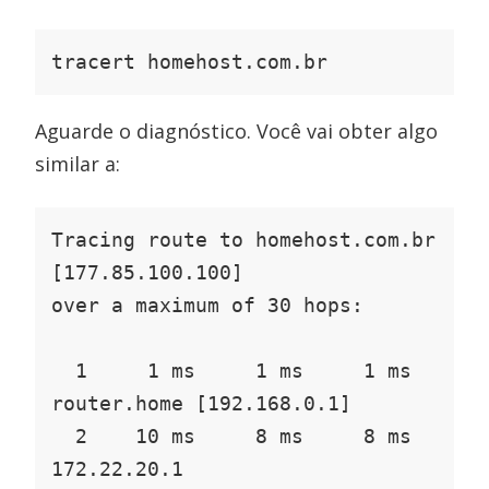
tracert homehost.com.br
Aguarde o diagnóstico. Você vai obter algo
similar a:
Tracing route to homehost.com.br 
[177.85.100.100]

over a maximum of 30 hops:

  1     1 ms     1 ms     1 ms  
router.home [192.168.0.1]

  2    10 ms     8 ms     8 ms  
172.22.20.1
