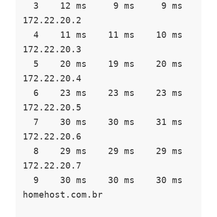
  3    12 ms     9 ms     9 ms  
172.22.20.2

  4    11 ms    11 ms    10 ms  
172.22.20.3

  5    20 ms    19 ms    20 ms  
172.22.20.4

  6    23 ms    23 ms    23 ms  
172.22.20.5

  7    30 ms    30 ms    31 ms  
172.22.20.6

  8    29 ms    29 ms    29 ms  
172.22.20.7

  9    30 ms    30 ms    30 ms  
homehost.com.br
