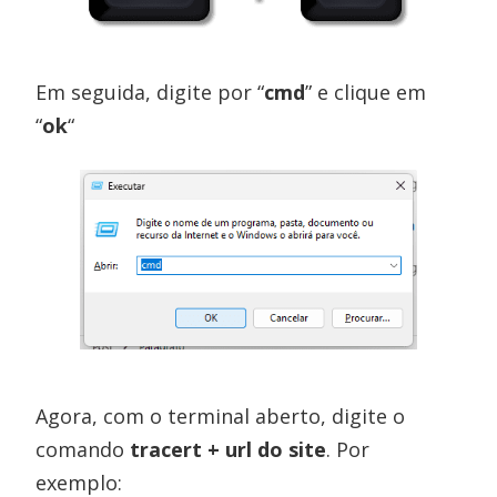
Em seguida, digite por “
cmd
” e clique em
“
ok
“
Agora, com o terminal aberto, digite o
comando
tracert + url do site
. Por
exemplo: