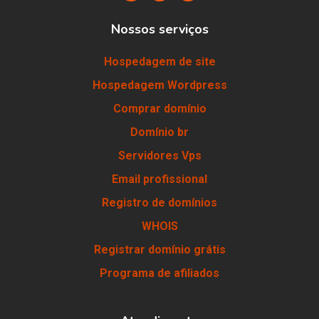
Nossos serviços
Hospedagem de site
Hospedagem Wordpress
Comprar domínio
Domínio br
Servidores Vps
Email profissional
Registro de domínios
WHOIS
Registrar domínio grátis
Programa de afiliados