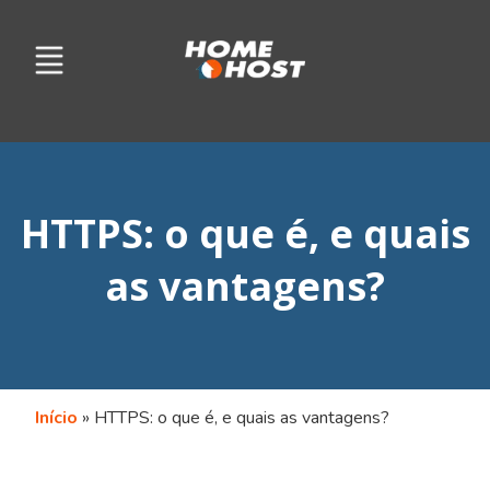
HTTPS: o que é, e quais
as vantagens?
Início
»
HTTPS: o que é, e quais as vantagens?