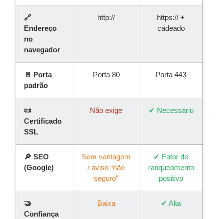
🔗
http://
https:// +
Endereço
cadeado
no
navegador
🚪 Porta
Porta 80
Porta 443
padrão
📜
Não exige
✔ Necessário
Certificado
SSL
🔎 SEO
Sem vantagem
✔ Fator de
(Google)
/ aviso “não
ranqueamento
seguro”
positivo
🤝
Baixa
✔ Alta
Confiança