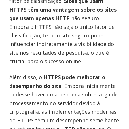
fator de classificação.
Sites que usam
HTTPS têm uma vantagem sobre os sites
que usam apenas HTTP
não seguro.
Embora o HTTPS não seja o único fator de
classificação, ter um site seguro pode
influenciar indiretamente a visibilidade do
site nos resultados de pesquisa, o que é
crucial para o sucesso online.
Além disso, o
HTTPS pode melhorar o
desempenho do site
. Embora inicialmente
pudesse haver uma pequena sobrecarga de
processamento no servidor devido à
criptografia, as implementações modernas
do HTTPS têm um desempenho semelhante
ou até melhor que o HTTP não seguro. O