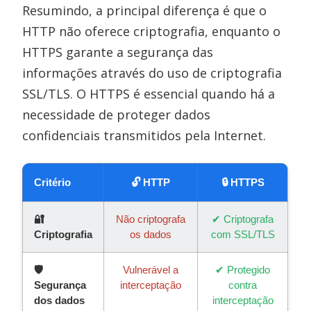
Resumindo, a principal diferença é que o
HTTP não oferece criptografia, enquanto o
HTTPS garante a segurança das
informações através do uso de criptografia
SSL/TLS. O HTTPS é essencial quando há a
necessidade de proteger dados
confidenciais transmitidos pela Internet.
Critério
🔓 HTTP
🔒 HTTPS
🔐
Não criptografa
✔ Criptografa
Criptografia
os dados
com SSL/TLS
🛡️
Vulnerável a
✔ Protegido
Segurança
interceptação
contra
dos dados
interceptação