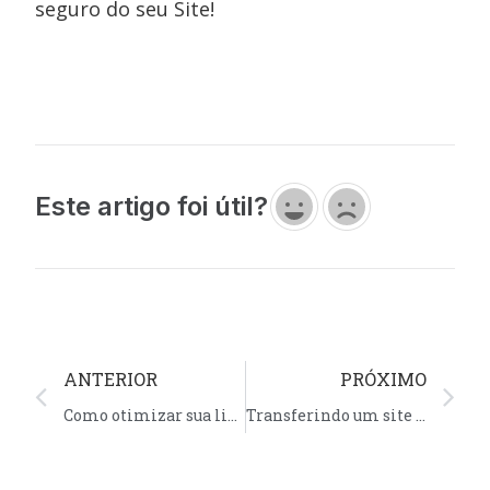
seguro do seu Site!
Este artigo foi útil?
ANTERIOR
PRÓXIMO
Como otimizar sua lista de emails e otimizar o retorno
Transferindo um site para a Homehost perderei dados?