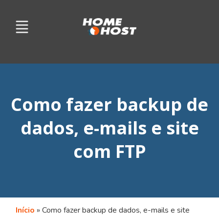
Como fazer backup de
dados, e-mails e site
com FTP
Início
»
Como fazer backup de dados, e-mails e site