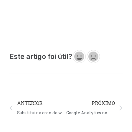
Este artigo foi útil?
ANTERIOR
PRÓXIMO
Substituir a cron do wordpress pelo cronjob do cPanel
Google Analytics no WordPress