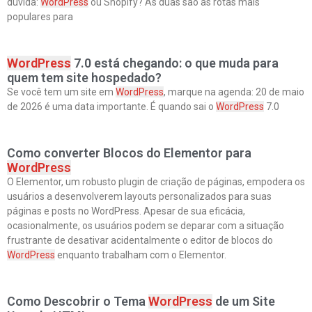
dúvida:
WordPress
ou Shopify? As duas são as rotas mais
populares para
WordPress
7.0 está chegando: o que muda para
quem tem site hospedado?
Se você tem um site em
WordPress
, marque na agenda: 20 de maio
de 2026 é uma data importante. É quando sai o
WordPress
7.0
Como converter Blocos do Elementor para
WordPress
O Elementor, um robusto plugin de criação de páginas, empodera os
usuários a desenvolverem layouts personalizados para suas
páginas e posts no WordPress. Apesar de sua eficácia,
ocasionalmente, os usuários podem se deparar com a situação
frustrante de desativar acidentalmente o editor de blocos do
WordPress
enquanto trabalham com o Elementor.
Como Descobrir o Tema
WordPress
de um Site