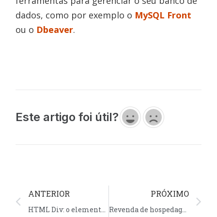
ferramentas para gerenciar o seu banco de
dados, como por exemplo o
MySQL Front
ou o
Dbeaver
.
Este artigo foi útil?
ANTERIOR
PRÓXIMO
HTML Div: o elemento de divisão do HTML
Revenda de hospedagem: Como gerenciar pelo DirectAdmin