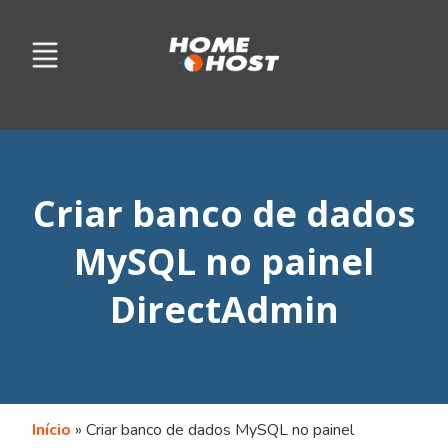
Criar banco de dados
MySQL no painel
DirectAdmin
Início
»
Criar banco de dados MySQL no painel