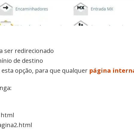
a ser redirecionado
ínio de destino
e esta opção, para que qualquer
página intern
nga:
.html
gina2.html