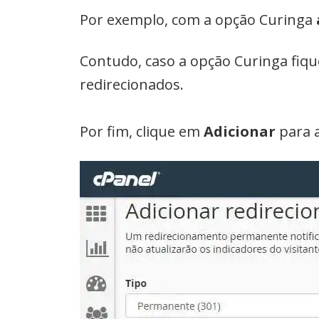
Por exemplo, com a opção Curinga
Contudo, caso a opção Curinga fiq
redirecionados.
Por fim, clique em
Adicionar
para a