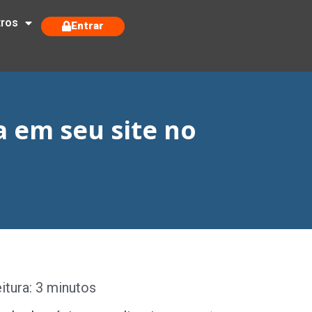
tros
Entrar
 em seu site no
tura: 3 minutos