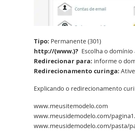
Tipo:
Permanente (301)
http://(www.)?
Escolha o domínio 
Redirecionar para:
informe o dom
Redirecionamento curinga:
Ativ
Explicando o redirecionamento curi
www.meusitemodelo.com
www.meusidemodelo.com/pagina1
www.meusidemodelo.com/pasta/pa