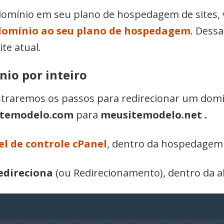
 domínio em seu plano de hospedagem de sites,
domínio ao seu plano de hospedagem
. Dess
ite atual.
io por inteiro
raremos os passos para redirecionar um domíni
temodelo.com
para
meusitemodelo.net .
el de controle cPanel
, dentro da hospedage
edireciona
(ou Redirecionamento), dentro da 