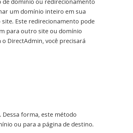
 de domínio ou redirecionamento
onar um domínio inteiro em sua
site. Este redirecionamento pode
m para outro site ou domínio
a o DirectAdmin, você precisará
. Dessa forma, este método
mínio ou para a página de destino.