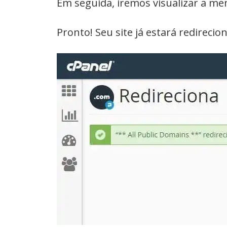
Em seguida, iremos visualizar a me
Pronto! Seu site já estará redirecio