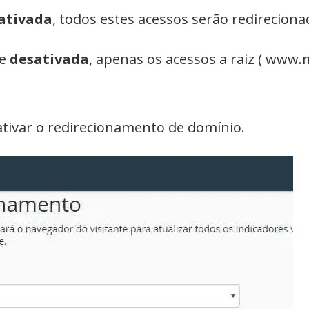
ativada
, todos estes acessos serão redireciona
ue
desativada
, apenas os acessos a raiz ( www
tivar o redirecionamento de domínio.