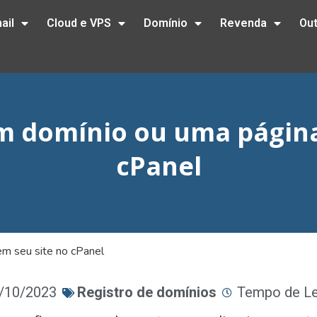
ail
Cloud e VPS
Domínio
Revenda
Ou
m domínio ou uma página
cPanel
em seu site no cPanel
2/10/2023
Registro de domínios
Tempo de Lei