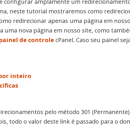
e configurar amplamente um redirecionamento
rma, neste tutorial mostraremos como redireci
como redirecionar apenas uma página em nosso 
para uma nova página em nosso site, como també
painel de controle
cPanel. Caso seu painel sej
or inteiro
íficas
direcionamentos pelo método 301 (Permanente)
is, todo o valor deste link é passado para o do