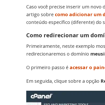
Caso você precise inserir um novo
artigo sobre
como adicionar um 
conteúdo específico (diferente) do s
Como redirecionar um domín
Primeiramente, neste exemplo most
redirecionaremos o domínio
meusi
O primeiro passo é
acessar o pain
Em seguida, clique sobre a opção
R