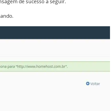
nsagem de sucesso a seguir.
nando.