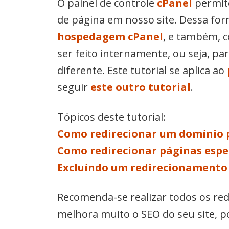
O painel de controle
cPanel
permit
de página em nosso site. Dessa fo
hospedagem cPanel
, e também, 
ser feito internamente, ou seja, 
diferente. Este tutorial se aplica ao
seguir
este outro tutorial
.
Tópicos deste tutorial:
Como redirecionar um domínio p
Como redirecionar páginas espec
Excluíndo um redirecionamento
Recomenda-se realizar todos os re
melhora muito o SEO do seu site, po