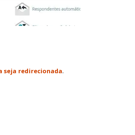
a seja redirecionada
.