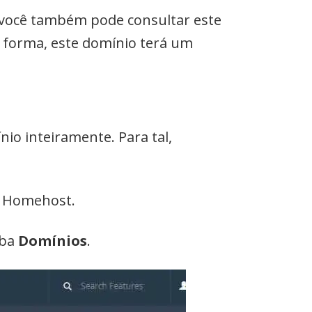
 você também pode consultar este
a forma, este domínio terá um
o inteiramente. Para tal,
m Homehost.
aba
Domínios
.