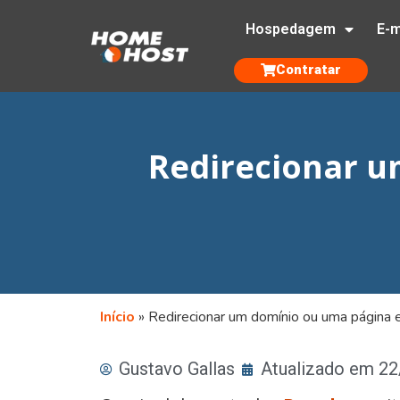
Hospedagem
E-m
Contratar
Redirecionar u
Início
»
Redirecionar um domínio ou uma página 
Gustavo Gallas
Atualizado em 2