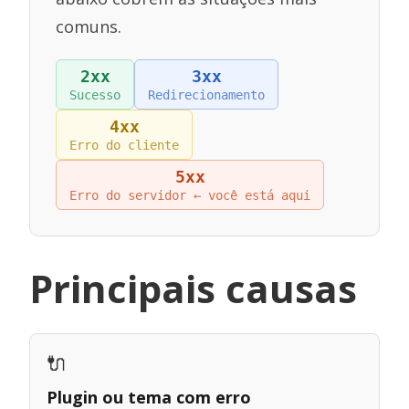
comuns.
2xx
3xx
Sucesso
Redirecionamento
4xx
Erro do cliente
5xx
Erro do servidor ← você está aqui
Principais causas
🔌
Plugin ou tema com erro