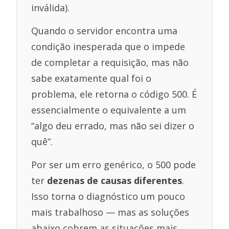
inválida).
Quando o servidor encontra uma
condição inesperada que o impede
de completar a requisição, mas não
sabe exatamente qual foi o
problema, ele retorna o código 500. É
essencialmente o equivalente a um
“algo deu errado, mas não sei dizer o
quê”.
Por ser um erro genérico, o 500 pode
ter
dezenas de causas diferentes
.
Isso torna o diagnóstico um pouco
mais trabalhoso — mas as soluções
abaixo cobrem as situações mais