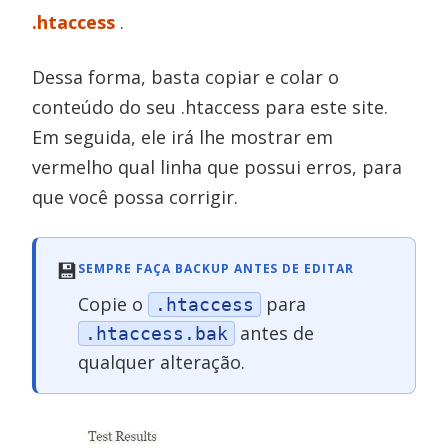
.htaccess
.
Dessa forma, basta copiar e colar o
conteúdo do seu .htaccess para este site.
Em seguida, ele irá lhe mostrar em
vermelho qual linha que possui erros, para
que você possa corrigir.
💾
SEMPRE FAÇA BACKUP ANTES DE EDITAR
Copie o
para
.htaccess
antes de
.htaccess.bak
qualquer alteração.