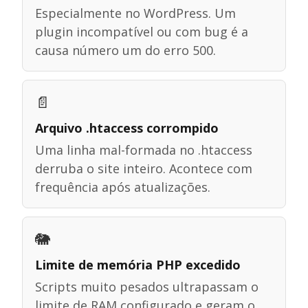
Especialmente no WordPress. Um
plugin incompatível ou com bug é a
causa número um do erro 500.
📄
Arquivo .htaccess corrompido
Uma linha mal-formada no .htaccess
derruba o site inteiro. Acontece com
frequência após atualizações.
🐘
Limite de memória PHP excedido
Scripts muito pesados ultrapassam o
limite de RAM configurado e geram o