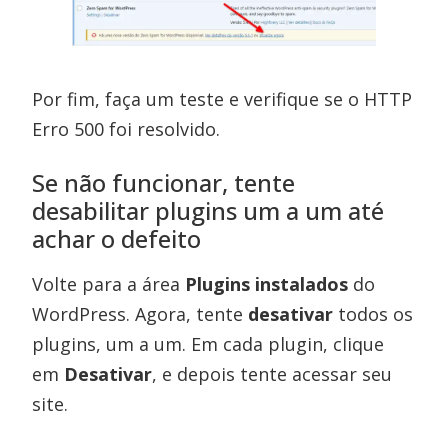
Por fim, faça um teste e verifique se o HTTP
Erro 500 foi resolvido.
Se não funcionar, tente
desabilitar plugins um a um até
achar o defeito
Volte para a área
Plugins instalados
do
WordPress. Agora, tente
desativar
todos os
plugins, um a um. Em cada plugin, clique
em
Desativar
, e depois tente acessar seu
site.