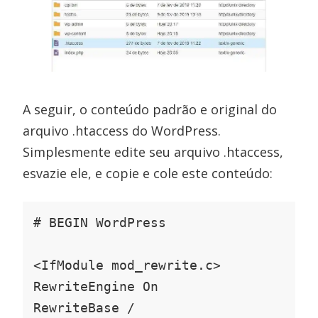
A seguir, o conteúdo padrão e original do
arquivo .htaccess do WordPress.
Simplesmente edite seu arquivo .htaccess,
esvazie ele, e copie e cole este conteúdo:
# BEGIN WordPress

<IfModule mod_rewrite.c>

RewriteEngine On

RewriteBase /
