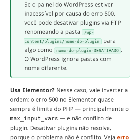
Se o painel do WordPress estiver
inacessível por causa do erro 500,
você pode desativar plugins via FTP
renomeando a pasta
/wp-
para
content/plugins/nome-do-plugin
algo como
.
nome-do-plugin-DESATIVADO
O WordPress ignora pastas com
nome diferente.
Usa Elementor?
Nesse caso, vale inverter a
ordem: o erro 500 no Elementor quase
sempre é limite do PHP — principalmente o
— e não conflito de
max_input_vars
plugin. Desativar plugins não resolve,
porque o problema não é conflito. Veja
erro