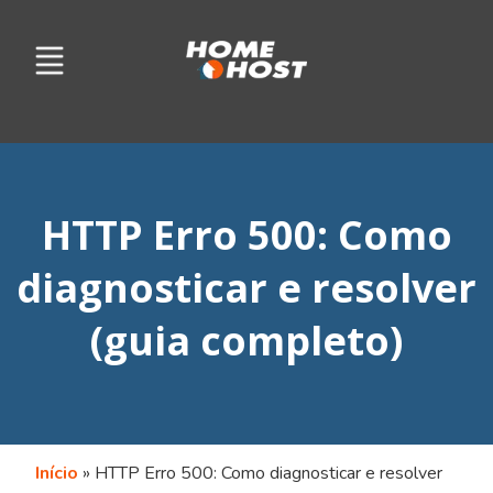
HTTP Erro 500: Como
diagnosticar e resolver
(guia completo)
Início
»
HTTP Erro 500: Como diagnosticar e resolver