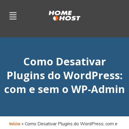
Como Desativar
Plugins do WordPress:
com e sem o WP-Admin
Início
»
Como Desativar Plugins do WordPress: com e