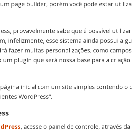
hum page builder, porém você pode estar utiliz
.
ress, provavelmente sabe que é possível utiliza
rém, infelizmente, esse sistema ainda possui alg
rá fazer muitas personalizações, como campos 
o um plugin que será nossa base para a criação 
ágina inicial com um site simples contendo o ca
lientes WordPress”.
ess
rdPress
, acesse o painel de controle, através d