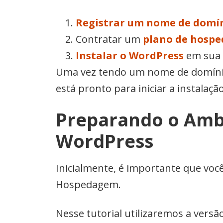
Registrar um nome de domí
Contratar um
plano de hospe
Instalar o WordPress
em sua
Uma vez tendo um nome de domínio 
está pronto para iniciar a instalaçã
Preparando o Ambi
WordPress
Inicialmente, é importante que voc
Hospedagem.
Nesse tutorial utilizaremos a versã