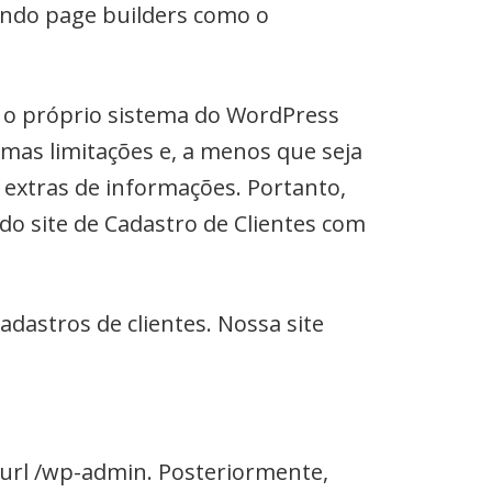
ando page builders como o
r o próprio sistema do WordPress
umas limitações e, a menos que seja
extras de informações. Portanto,
do site de Cadastro de Clientes com
dastros de clientes. Nossa site
a url /wp-admin. Posteriormente,