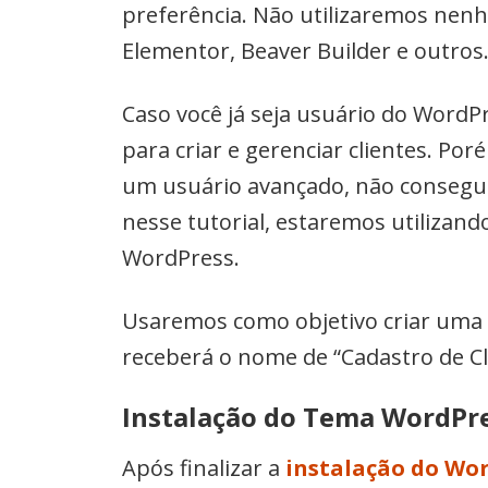
preferência. Não utilizaremos nen
Elementor, Beaver Builder e outros
Caso você já seja usuário do WordP
para criar e gerenciar clientes. Po
um usuário avançado, não consegui
nesse tutorial, estaremos utilizand
WordPress.
Usaremos como objetivo criar uma p
receberá o nome de “Cadastro de C
Instalação do Tema WordPr
Após finalizar a
instalação do Wo