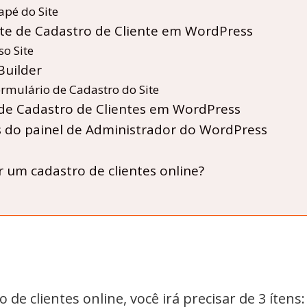
pé do Site
ite de Cadastro de Cliente em WordPress
so Site
Builder
mulário de Cadastro do Site
de Cadastro de Clientes em WordPress
s do painel de Administrador do WordPress
 um cadastro de clientes online?
de clientes online, você irá precisar de 3 ítens: