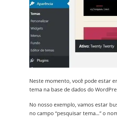
Neste momento, você pode estar en
tema na base de dados do WordPre
No nosso exemplo, vamos estar bus
no campo “pesquisar tema…” o nome