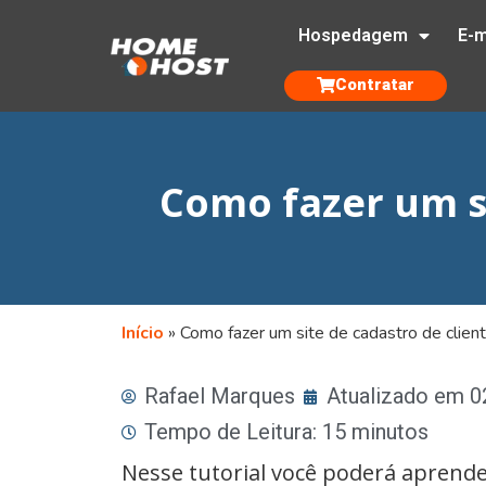
Hospedagem
E-m
Contratar
Como fazer um s
Início
»
Como fazer um site de cadastro de cli
Rafael Marques
Atualizado em 
Tempo de Leitura: 15 minutos
Nesse tutorial você poderá aprende