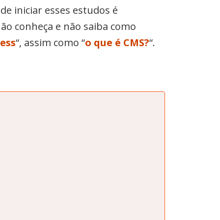
e iniciar esses estudos é
não conheça e não saiba como
ess
“, assim como “
o que é CMS?
“.