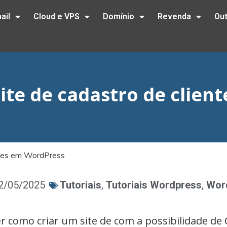
ail
Cloud e VPS
Domínio
Revenda
Ou
ite de cadastro de clien
entes em WordPress
02/05/2025
Tutoriais
,
Tutoriais Wordpress
,
Wor
r como criar um site de com a possibilidade de