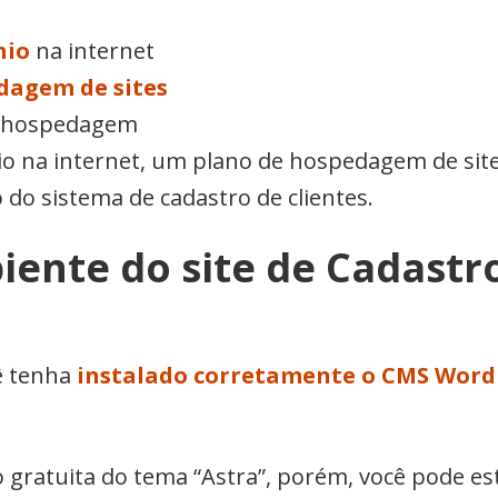
nio
na internet
dagem de sites
 hospedagem
na internet, um plano de hospedagem de sites 
o do sistema de cadastro de clientes.
ente do site de Cadastro
ê tenha
instalado corretamente o CMS Word
o gratuita do tema “Astra”, porém, você pode es