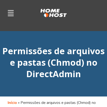
Permissões de arquivos
e pastas (Chmod) no
DirectAdmin
Início
»
Permissões de arquivos e pastas (Chmod) no