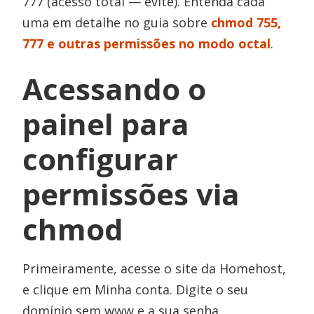
777 (acesso total — evite). Entenda cada
uma em detalhe no guia sobre
chmod 755,
777 e outras permissões no modo octal
.
Acessando o
painel para
configurar
permissões via
chmod
Primeiramente, acesse o site da Homehost,
e clique em Minha conta. Digite o seu
domínio sem www e a sua senha.