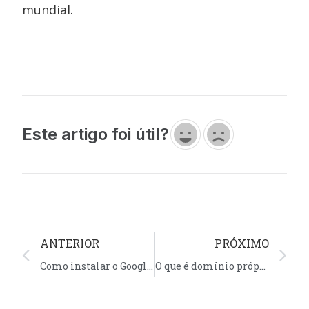
mundial.
Este artigo foi útil?
ANTERIOR
PRÓXIMO
Como instalar o Google Analytics em seu site
O que é domínio próprio?