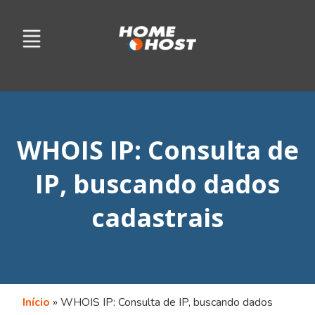
WHOIS IP: Consulta de
IP, buscando dados
cadastrais
Início
»
WHOIS IP: Consulta de IP, buscando dados