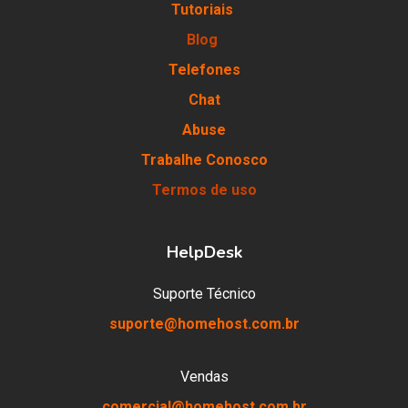
Tutoriais
Blog
Telefones
Chat
Abuse
Trabalhe Conosco
Termos de uso
HelpDesk
Suporte Técnico
suporte@homehost.com.br
Vendas
comercial@homehost.com.br