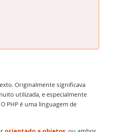
exto. Originalmente significava
muito utilizada, e especialmente
. O PHP é uma linguagem de
ar
orientado a objetos
, ou ambos.