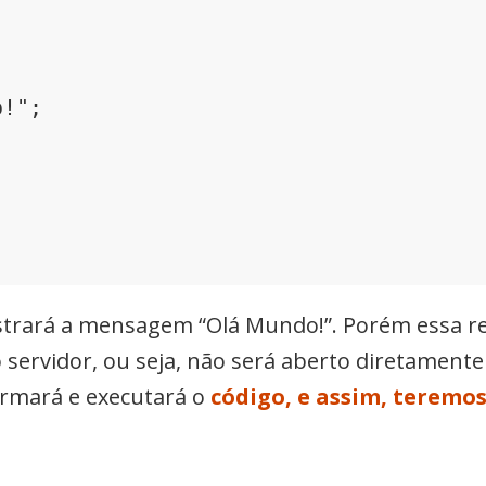
trará a mensagem “Olá Mundo!”. Porém essa re
 servidor, ou seja, não será aberto diretamente 
ormará e executará o
código, e assim, teremo