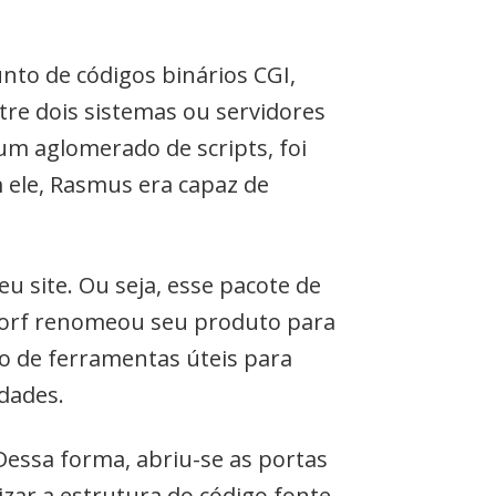
nto de códigos binários CGI,
ntre dois sistemas ou servidores
um aglomerado de scripts, foi
 ele, Rasmus era capaz de
u site. Ou seja, esse pacote de
dorf renomeou seu produto para
o de ferramentas úteis para
dades.
Dessa forma, abriu-se as portas
ar a estrutura do código fonte