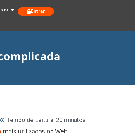
tros
Entrar
scomplicada
Tempo de Leitura: 20 minutos
o
mais utilizadas na Web.