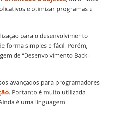
aplicativos e otimizar programas e
ilização para o desenvolvimento
forma simples e fácil. Porém,
uagem de “Desenvolvimento Back-
rsos avançados para programadores
ção
. Portanto é muito utilizada
 Ainda é uma linguagem