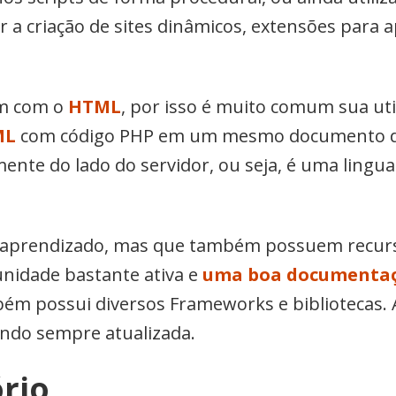
ar a criação de sites dinâmicos, extensões para 
em com o
HTML
, por isso é muito comum sua ut
ML
com código PHP em um mesmo documento de 
mente do lado do servidor, ou seja, é uma ling
il aprendizado, mas que também possuem recu
nidade bastante ativa e
uma boa documenta
ém possui diversos Frameworks e bibliotecas.
ndo sempre atualizada.
rio