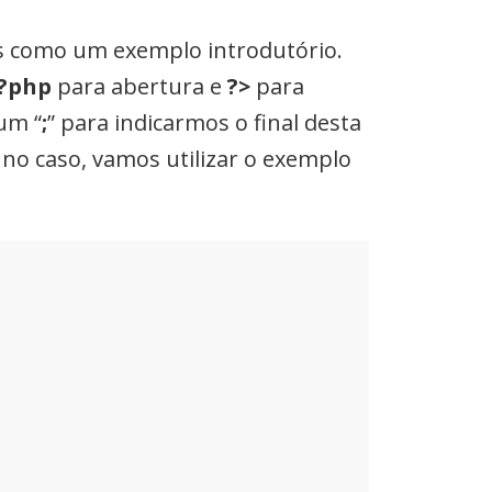
s como um exemplo introdutório.
?php
para abertura e
?>
para
um “
;
” para indicarmos o final desta
, no caso, vamos utilizar o exemplo