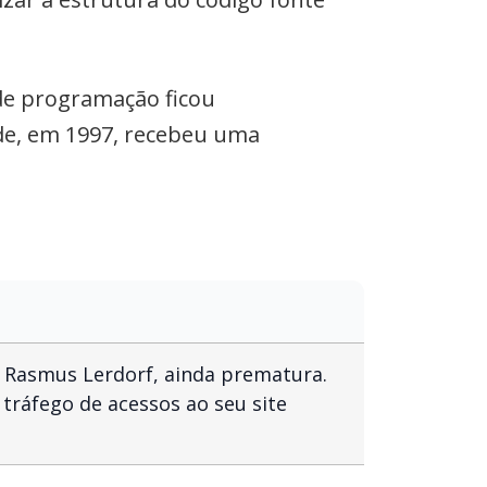
de programação ficou
de, em 1997, recebeu uma
or Rasmus Lerdorf, ainda prematura.
 tráfego de acessos ao seu site