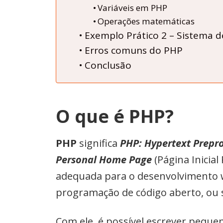
Variáveis em PHP
Operações matemáticas
Exemplo Prático 2 – Sistema d
Erros comuns do PHP
Conclusão
O que é PHP?
PHP
significa
PHP: Hypertext Prepr
Personal Home Page
(Página Inicial
adequada para o desenvolvimento 
programação de código aberto, ou se
Com ele, é possível escrever pequen