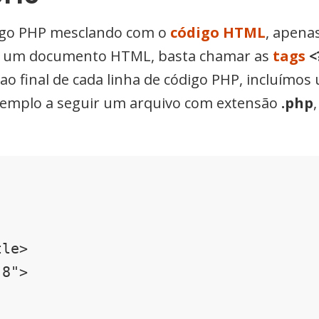
digo PHP mesclando com o
código HTML
, apena
 de um documento HTML, basta chamar as
tags
<
 final de cada linha de código PHP, incluímos 
exemplo a seguir um arquivo com extensão
.php