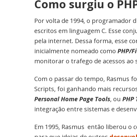
Como surgiu o PH
Por volta de 1994, o programador d
escritos em linguagem C. Esse conju
pela internet. Dessa forma, esse c
inicialmente nomeado como
PHP/Fi
monitorar o trafego de acessos ao s
Com o passar do tempo, Rasmus foi 
Scripts, foi ganhando mais recurs
Personal Home Page Tools
, ou
PHP 
integração entre sistemas e desenv
Em 1995, Rasmus então liberou o có
para que ideias de outros
desenvol