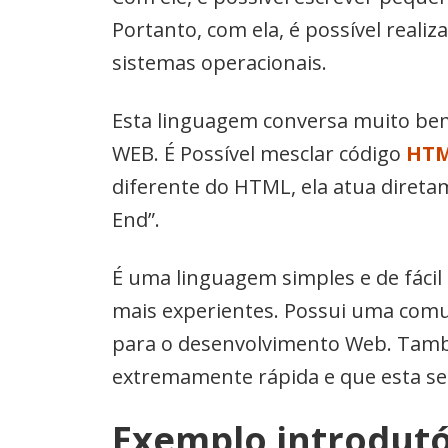
Portanto, com ela, é possível realiz
sistemas operacionais.
Esta linguagem conversa muito b
WEB. É Possível mesclar código
HT
diferente do HTML, ela atua direta
End”.
É uma linguagem simples e de fác
mais experientes. Possui uma comu
para o desenvolvimento Web. Tamb
extremamente rápida e que esta se
Exemplo introdutó