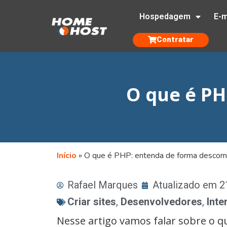
Hospedagem
E-m
Contratar
O que é PH
Início
»
O que é PHP: entenda de forma descom
Rafael Marques
Atualizado em 
Criar sites
,
Desenvolvedores
,
Inte
Nesse artigo vamos falar sobre o 