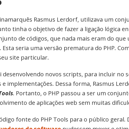
P
inamarquês Rasmus Lerdorf, utilizava um conju
nto tinha o objetivo de fazer a ligação lógica e
onjunto de códigos, que nada mais eram do que 
. Esta seria uma versão prematura do PHP. Com
eu site particular.
desenvolvendo novos scripts, para incluir no se
os e implementações. Dessa forma, Rasmus Ler
Tools
. Portanto, o PHP passou a ser um conjunt
olvimento de aplicações web sem muitas dificul
digo fonte do PHP Tools para o público geral. 
vedores de software
pudessem mexer e otimiz