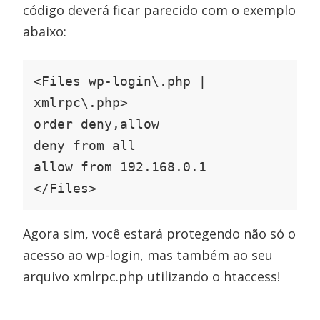
código deverá ficar parecido com o exemplo
abaixo:
<Files wp-login\.php | 
xmlrpc\.php>

order deny,allow

deny from all

allow from 192.168.0.1

</Files>
Agora sim, você estará protegendo não só o
acesso ao wp-login, mas também ao seu
arquivo xmlrpc.php utilizando o htaccess!