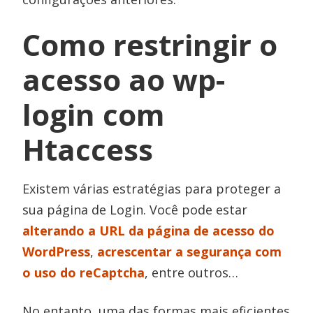
Como restringir o
acesso ao wp-
login com
Htaccess
Existem várias estratégias para proteger a
sua página de Login. Você pode estar
alterando a URL da página de acesso do
WordPress
,
acrescentar a segurança com
o uso do reCaptcha
, entre outros…
No entanto, uma das formas mais eficientes