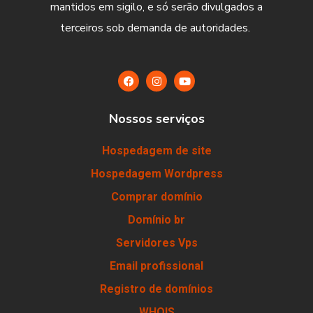
mantidos em sigilo, e só serão divulgados a
terceiros sob demanda de autoridades.
Nossos serviços
Hospedagem de site
Hospedagem Wordpress
Comprar domínio
Domínio br
Servidores Vps
Email profissional
Registro de domínios
WHOIS