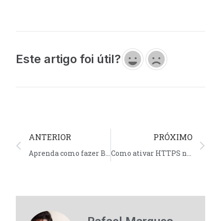
Este artigo foi útil?
ANTERIOR
PRÓXIMO
Aprenda como fazer Backup com o Softaculous
Como ativar HTTPS no WordPress com o plugin Really Simple SSL