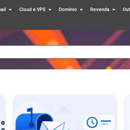
ail
Cloud e VPS
Domínio
Revenda
Ou