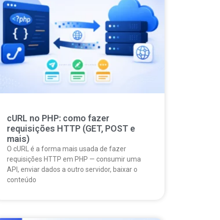
cURL no PHP: como fazer
requisições HTTP (GET, POST e
mais)
O cURL é a forma mais usada de fazer
requisições HTTP em PHP — consumir uma
API, enviar dados a outro servidor, baixar o
conteúdo