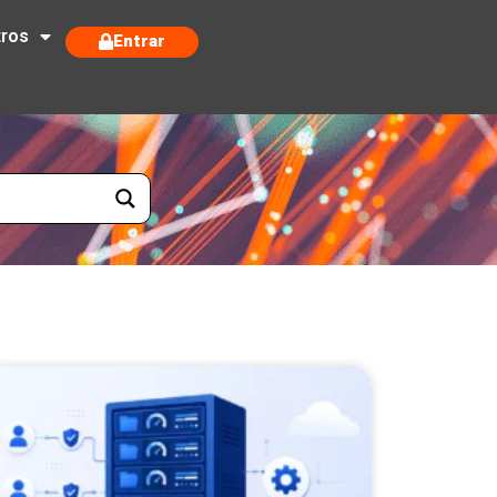
tros
Entrar