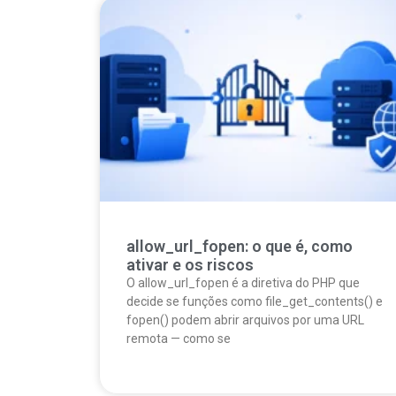
allow_url_fopen: o que é, como
ativar e os riscos
O allow_url_fopen é a diretiva do PHP que
decide se funções como file_get_contents() e
fopen() podem abrir arquivos por uma URL
remota — como se