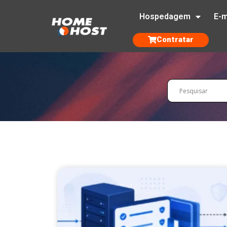
Hospedagem
E-m
Contratar