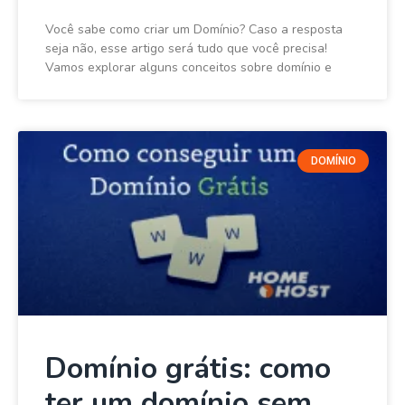
Você sabe como criar um Domínio? Caso a resposta
seja não, esse artigo será tudo que você precisa!
Vamos explorar alguns conceitos sobre domínio e
DOMÍNIO
Domínio grátis: como
ter um domínio sem