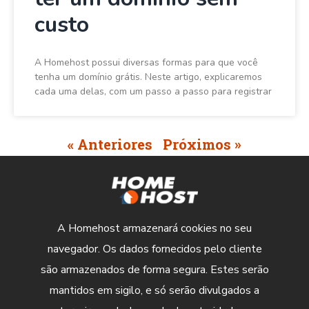
custo
A Homehost possui diversas formas para que você
tenha um domínio grátis. Neste artigo, explicaremos
cada uma delas, com um passo a passo para registrar
« Anteriores
Próximos »
A Homehost armazenará cookies no seu
navegador. Os dados fornecidos pelo cliente
são armazenados de forma segura. Estes serão
mantidos em sigilo, e só serão divulgados a