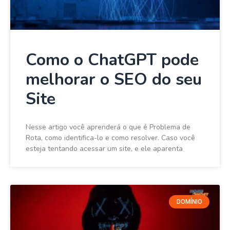
Como o ChatGPT pode
melhorar o SEO do seu
Site
Nesse artigo você aprenderá o que é Problema de
Rota, como identifica-lo e como resolver. Caso você
esteja tentando acessar um site, e ele aparenta
DOMÍNIO