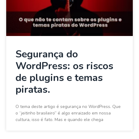
Segurança do
WordPress: os riscos
de plugins e temas
piratas.
O tema deste artigo é segurança no WordPress. Que
o “jeitinho brasileiro” é algo enraizado em nossa
cultura, isso é fato. Mas e quando ele chega