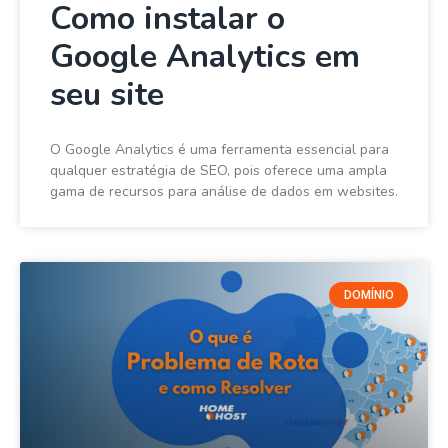
Como instalar o
Google Analytics em
seu site
O Google Analytics é uma ferramenta essencial para
qualquer estratégia de SEO, pois oferece uma ampla
gama de recursos para análise de dados em websites.
DOMÍNIO